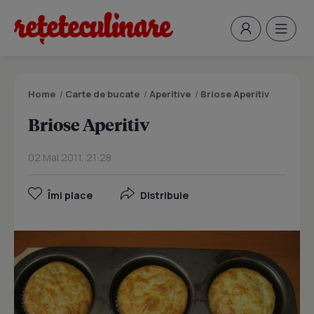
Home
/
Carte de bucate
/
Aperitive
/
Briose Aperitiv
Briose Aperitiv
02 Mai 2011, 21:28
Îmi place
Distribuie