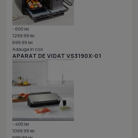
- 600 lei
1299.99 lei
699.99 lei
Adauga in cos
APARAT DE VIDAT VS3190X-01
- 400 lei
1099.99 lei
699.99 lei