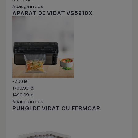
Adauga in cos
APARAT DE VIDAT VS5910X
- 300 lei
1799.99 lei
1499.99 lei
Adauga in cos
PUNGI DE VIDAT CU FERMOAR