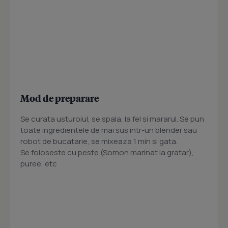
Mod de preparare
Se curata usturoiul, se spala, la fel si mararul. Se pun
toate ingredientele de mai sus intr-un blender sau
robot de bucatarie, se mixeaza 1 min si gata.
Se foloseste cu peste (Somon marinat la gratar),
puree, etc