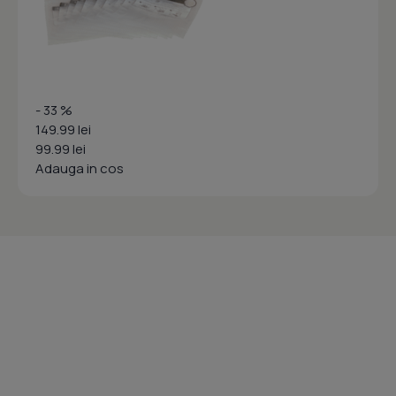
- 33 %
149.99 lei
99.99 lei
Adauga in cos