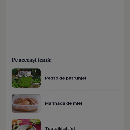
Pe aceeași temă:
Pesto de patrunjel
Marinada de miel
Tsatsiki altfel