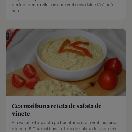
perfect pentru zilele în care vrei ceva dulce fără ouă
sau...
Cea mai buna reteta de salata de
vinete
Am vazut reteta asta pe bucataras si am vrut musai sa
o incerc. E Cea mai buna reteta de salata de vinete din