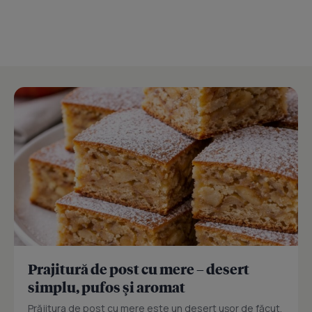
Prajitură de post cu mere – desert
simplu, pufos și aromat
Prăjitura de post cu mere este un desert ușor de făcut,