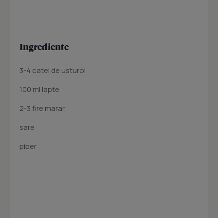
Ingrediente
3-4 catei de usturoi
100 ml lapte
2-3 fire marar
sare
piper