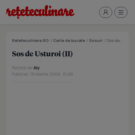
Reteteculinare.RO
/
Carte de bucate
/
Sosuri
/
Sos de Usturoi (II)
Sos de Usturoi (II)
Rețetă de
Aly
Publicat: 16 Martie 2009, 15:06