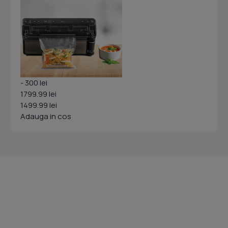
- 300 lei
1799.99 lei
1499.99 lei
Adauga in cos