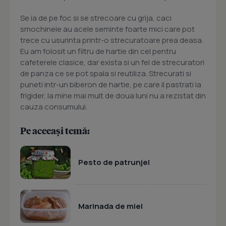
Se ia de pe foc si se strecoare cu grija, caci
smochinele au acele seminte foarte mici care pot
trece cu usurinta printr-o strecuratoare prea deasa.
Eu am folosit un filtru de hartie din cel pentru
cafeterele clasice, dar exista si un fel de strecuratori
de panza ce se pot spala si reutiliza. Strecurati si
puneti intr-un biberon de hartie, pe care il pastrati la
frigider, la mine mai mult de doua luni nu a rezistat din
cauza consumului.
Pe aceeași temă:
Pesto de patrunjel
Marinada de miel