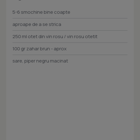
5-6 smochine bine coapte
aproape de a se strica
250 ml otet din vin rosu / vin rosu otetit
100 gr zahar brun - aprox
sare, piper negru macinat