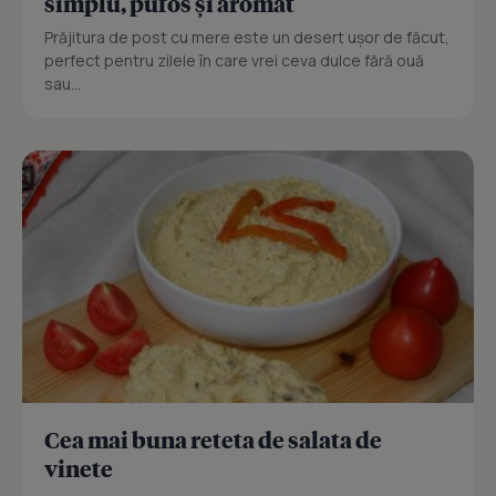
simplu, pufos și aromat
Prăjitura de post cu mere este un desert ușor de făcut,
perfect pentru zilele în care vrei ceva dulce fără ouă
sau...
Cea mai buna reteta de salata de
vinete