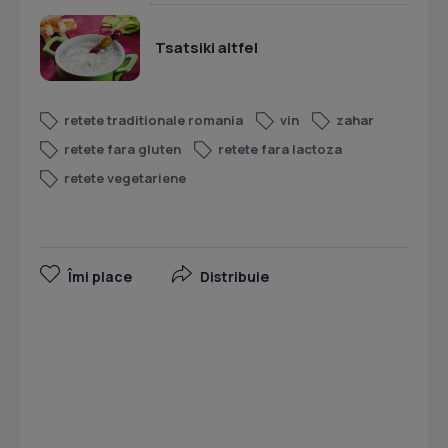
Tsatsiki altfel
retete traditionale romania
vin
zahar
retete fara gluten
retete fara lactoza
retete vegetariene
Îmi place
Distribuie