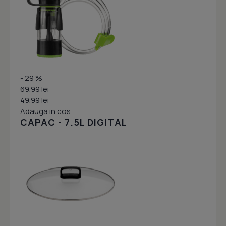
- 29 %
69.99 lei
49.99 lei
Adauga in cos
CAPAC - 7.5L DIGITAL