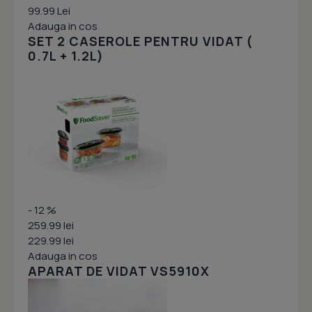
99.99 Lei
Adauga in cos
SET 2 CASEROLE PENTRU VIDAT (
0.7L + 1.2L)
- 12 %
259.99 lei
229.99 lei
Adauga in cos
APARAT DE VIDAT VS5910X