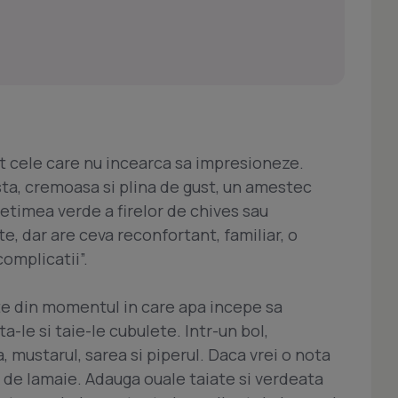
t cele care nu incearca sa impresioneze.
ta, cremoasa si plina de gust, un amestec
petimea verde a firelor de chives sau
e, dar are ceva reconfortant, familiar, o
omplicatii”.
ute din momentul in care apa incepe sa
-le si taie-le cubulete. Intr-un bol,
ustarul, sarea si piperul. Daca vrei o nota
de lamaie. Adauga ouale taiate si verdeata