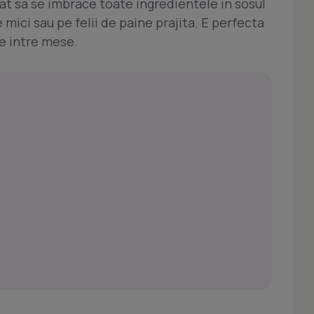
at sa se imbrace toate ingredientele in sosul
mici sau pe felii de paine prajita. E perfecta
re intre mese.