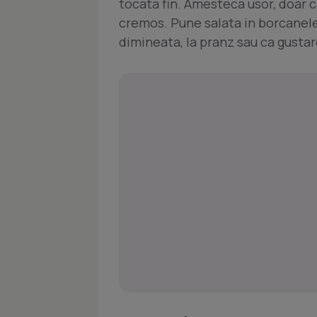
tocata fin. Amesteca usor, doar c
cremos. Pune salata in borcanele 
dimineata, la pranz sau ca gusta