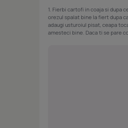
1. Fierbi cartofi in coaja si dupa 
orezul spalat bine la fiert dupa ca
adaugi usturoiul pisat, ceapa toca
amesteci bine. Daca ti se pare c