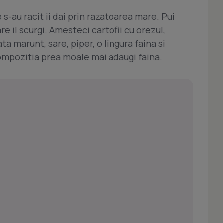
ce s-au racit ii dai prin razatoarea mare. Pui
re il scurgi. Amesteci cartofii cu orezul,
ta marunt, sare, piper, o lingura faina si
ompozitia prea moale mai adaugi faina.