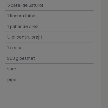
5 catei de usturoi
1 lingura faina
1 pahar de orez
Ulei pentru prajit
1 ceapa
200 g pesmet
sare
piper