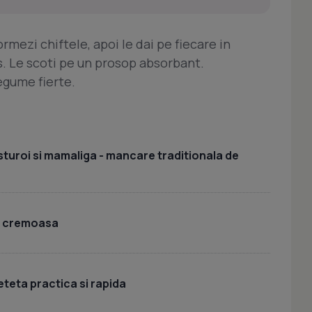
ormezi chiftele, apoi le dai pe fiecare in
ns. Le scoti pe un prosop absorbant.
legume fierte.
sturoi si mamaliga - mancare traditionala de
i cremoasa
eteta practica si rapida