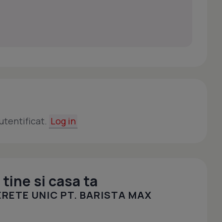
utentificat.
Log in
tine si casa ta
ERETE UNIC PT. BARISTA MAX