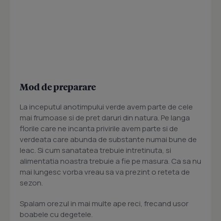
Mod de preparare
La inceputul anotimpului verde avem parte de cele
mai frumoase si de pret daruri din natura. Pe langa
florile care ne incanta privirile avem parte si de
verdeata care abunda de substante numai bune de
leac. Si cum sanatatea trebuie intretinuta, si
alimentatia noastra trebuie a fie pe masura. Ca sa nu
mai lungesc vorba vreau sa va prezint o reteta de
sezon.
Spalam orezul in mai multe ape reci, frecand usor
boabele cu degetele.