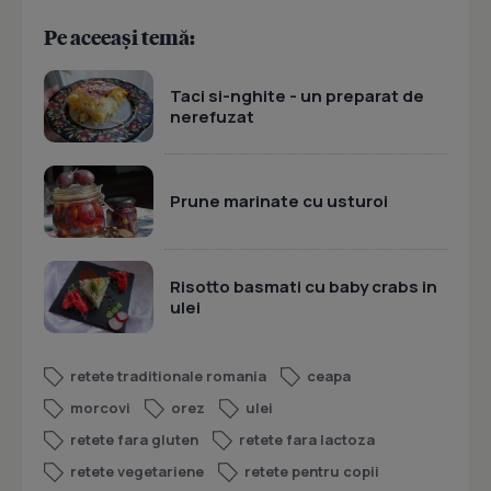
Pe aceeași temă:
Taci si-nghite - un preparat de
nerefuzat
Prune marinate cu usturoi
Risotto basmati cu baby crabs in
ulei
retete traditionale romania
ceapa
morcovi
orez
ulei
retete fara gluten
retete fara lactoza
retete vegetariene
retete pentru copii