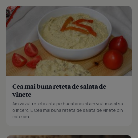
Cea mai buna reteta de salata de
vinete
Am vazut reteta asta pe bucataras si am vrut musai sa
o incerc. E Cea mai buna reteta de salata de vinete din
cate am...