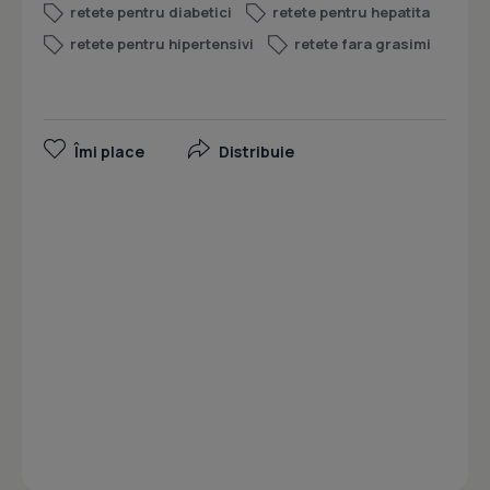
retete pentru diabetici
retete pentru hepatita
retete pentru hipertensivi
retete fara grasimi
Îmi place
Distribuie