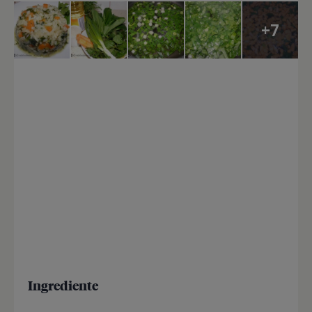
+7
Ingrediente