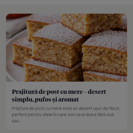
Prajitură de post cu mere – desert
simplu, pufos și aromat
Prăjitura de post cu mere este un desert ușor de făcut,
perfect pentru zilele în care vrei ceva dulce fără ouă
sau...