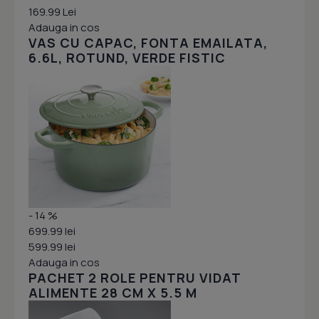
169.99 Lei
Adauga in cos
VAS CU CAPAC, FONTA EMAILATA,
6.6L, ROTUND, VERDE FISTIC
- 14 %
699.99 lei
599.99 lei
Adauga in cos
PACHET 2 ROLE PENTRU VIDAT
ALIMENTE 28 CM X 5.5 M