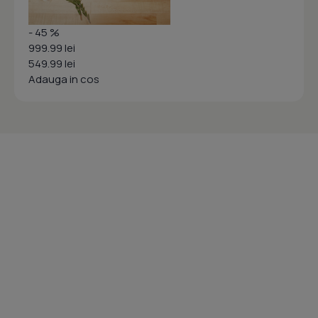
- 45 %
999.99 lei
549.99 lei
Adauga in cos