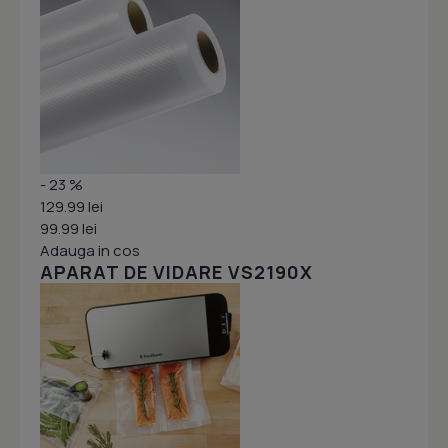
- 23 %
129.99 lei
99.99 lei
Adauga in cos
APARAT DE VIDARE VS2190X