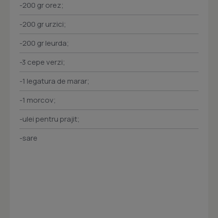
-200 gr orez;
-200 gr urzici;
-200 gr leurda;
-3 cepe verzi;
-1 legatura de marar;
-1 morcov;
-ulei pentru prajit;
-sare