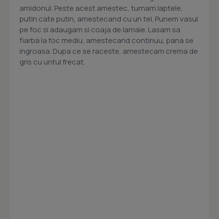
amidonul. Peste acest amestec, turnam laptele,
putin cate putin, amestecand cu un tel. Punem vasul
pe foc si adaugam si coaja de lamaie. Lasam sa
fiarba la foc mediu, amestecand continuu, pana se
ingroasa. Dupa ce se raceste, amestecam crema de
gris cu untul frecat.