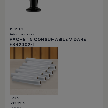
19.99 Lei
Adauga in cos
PACHET 5 CONSUMABILE VIDARE
FSR2002-I
- 29 %
699.99 lei