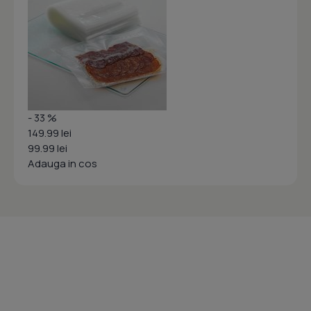
- 33 %
149.99 lei
99.99 lei
Adauga in cos