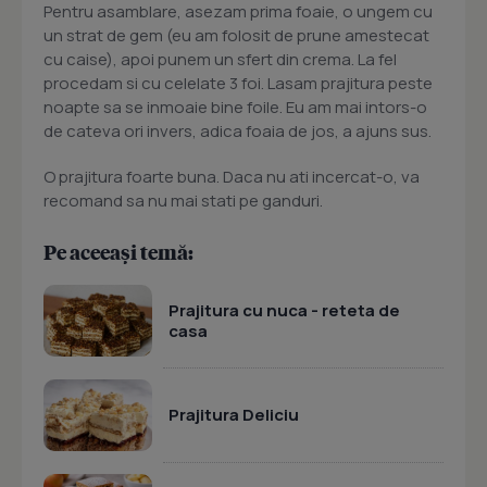
Pentru asamblare, asezam prima foaie, o ungem cu
un strat de gem (eu am folosit de prune amestecat
cu caise), apoi punem un sfert din crema. La fel
procedam si cu celelate 3 foi. Lasam prajitura peste
noapte sa se inmoaie bine foile. Eu am mai intors-o
de cateva ori invers, adica foaia de jos, a ajuns sus.
O prajitura foarte buna. Daca nu ati incercat-o, va
recomand sa nu mai stati pe ganduri.
Pe aceeași temă:
Prajitura cu nuca - reteta de
casa
Prajitura Deliciu