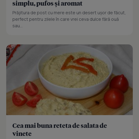
simplu, pufos și aromat
Prăjitura de post cu mere este un desert ușor de făcut,
perfect pentru zilele în care vrei ceva dulce fără ouă
sau...
Cea mai buna reteta de salata de
vinete