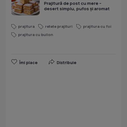
Prajitură de post cu mere –
desert simplu, pufos și aromat
prajitura
retete prajituri
prajitura cu foi
prajitura cu bulion
Îmi place
Distribuie