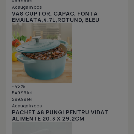
499.99 lei
Adauga in cos
VAS CUPTOR, CAPAC, FONTA
EMAILATA,4.7L,ROTUND, BLEU
- 45 %
549.99 lei
299.99 lei
Adauga in cos
PACHET 48 PUNGI PENTRU VIDAT
ALIMENTE 20.3 X 29.2CM