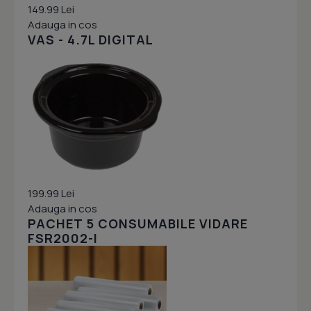
149.99 Lei
Adauga in cos
VAS - 4.7L DIGITAL
199.99 Lei
Adauga in cos
PACHET 5 CONSUMABILE VIDARE
FSR2002-I