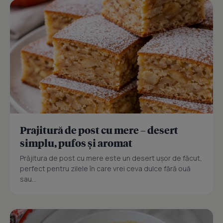
Prajitură de post cu mere – desert
simplu, pufos și aromat
Prăjitura de post cu mere este un desert ușor de făcut,
perfect pentru zilele în care vrei ceva dulce fără ouă
sau...