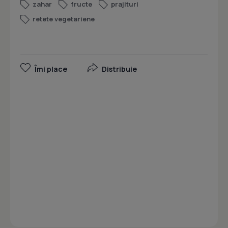
zahar
fructe
prajituri
retete vegetariene
Îmi place
Distribuie