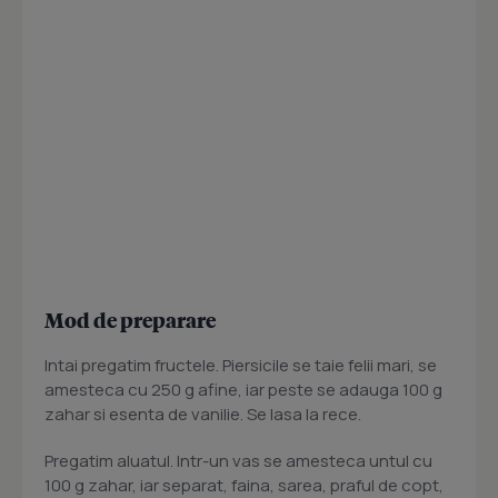
Mod de preparare
Intai pregatim fructele. Piersicile se taie felii mari, se
amesteca cu 250 g afine, iar peste se adauga 100 g
zahar si esenta de vanilie. Se lasa la rece.
Pregatim aluatul. Intr-un vas se amesteca untul cu
100 g zahar, iar separat, faina, sarea, praful de copt,