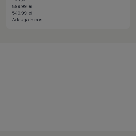
899.99 lei
549.99 lei
Adauga in cos