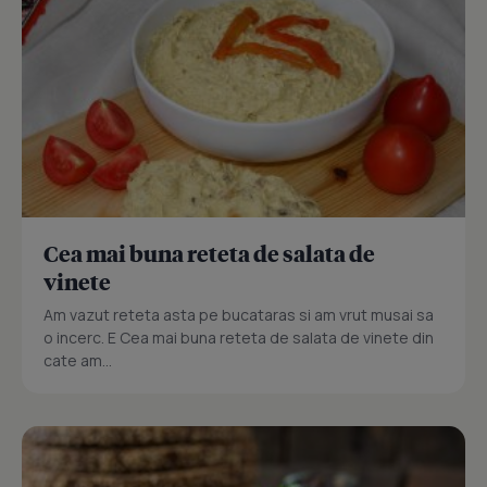
Cea mai buna reteta de salata de
vinete
Am vazut reteta asta pe bucataras si am vrut musai sa
o incerc. E Cea mai buna reteta de salata de vinete din
cate am...