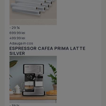
- 29 %
699.99 lei
499.99 lei
Adauga in cos
ESPRESSOR CAFEA PRIMA LATTE
SILVER
- 39 %