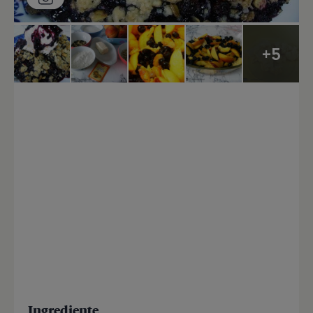
+5
Ingrediente