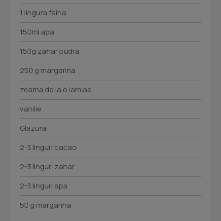
1 lingura faina
150ml apa
150g zahar pudra
250 g margarina
zeama de la o lamiae
vanilie
Glazura:
2-3 linguri cacao
2-3 linguri zahar
2-3 linguri apa
50 g margarina