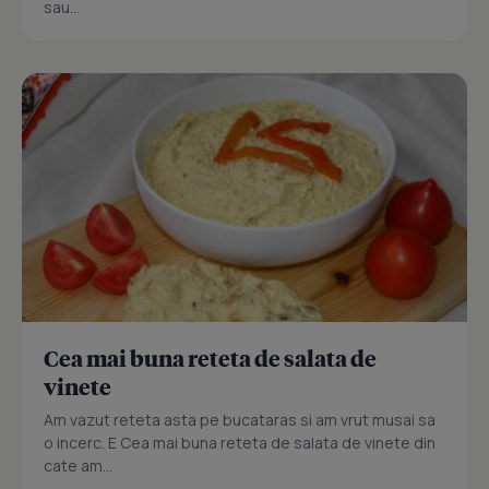
sau...
Cea mai buna reteta de salata de
vinete
Am vazut reteta asta pe bucataras si am vrut musai sa
o incerc. E Cea mai buna reteta de salata de vinete din
cate am...