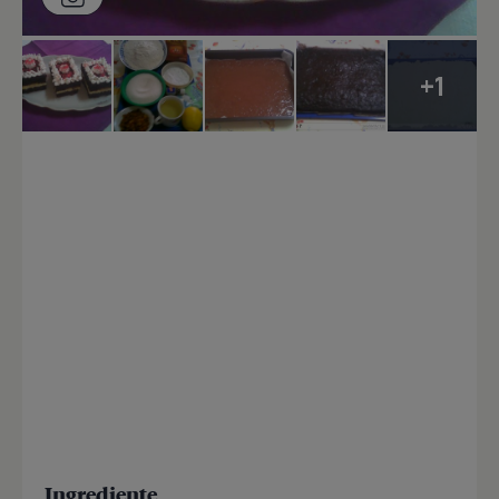
+1
Ingrediente