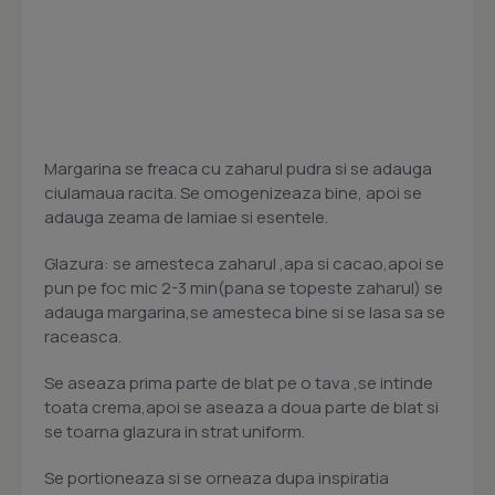
Margarina se freaca cu zaharul pudra si se adauga
ciulamaua racita. Se omogenizeaza bine, apoi se
adauga zeama de lamiae si esentele.
Glazura: se amesteca zaharul ,apa si cacao,apoi se
pun pe foc mic 2-3 min(pana se topeste zaharul) se
adauga margarina,se amesteca bine si se lasa sa se
raceasca.
Se aseaza prima parte de blat pe o tava ,se intinde
toata crema,apoi se aseaza a doua parte de blat si
se toarna glazura in strat uniform.
Se portioneaza si se orneaza dupa inspiratia