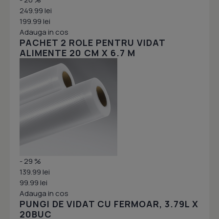
249.99 lei
199.99 lei
Adauga in cos
PACHET 2 ROLE PENTRU VIDAT
ALIMENTE 20 CM X 6.7 M
- 29 %
139.99 lei
99.99 lei
Adauga in cos
PUNGI DE VIDAT CU FERMOAR, 3.79L X
20BUC