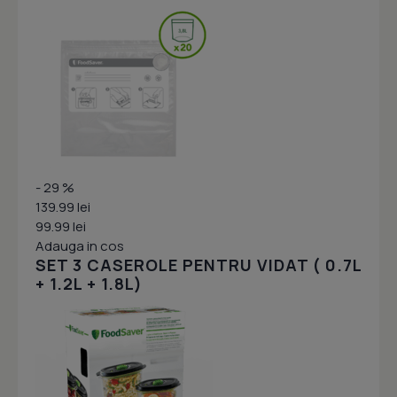
- 29 %
139.99 lei
99.99 lei
Adauga in cos
SET 3 CASEROLE PENTRU VIDAT ( 0.7L
+ 1.2L + 1.8L)