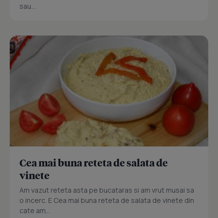
sau...
Cea mai buna reteta de salata de
vinete
Am vazut reteta asta pe bucataras si am vrut musai sa
o incerc. E Cea mai buna reteta de salata de vinete din
cate am...