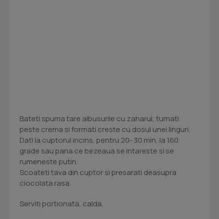
Bateti spuma tare albusurile cu zaharul, turnati
peste crema si formati creste cu dosul unei linguri.
Dati la cuptorul incins, pentru 20- 30 min, la 160
grade sau pana ce bezeaua se intareste si se
rumeneste putin.
Scoateti tava din cuptor si presarati deasupra
ciocolata rasa.
Serviti portionata, calda.