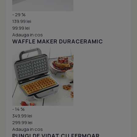
- 29 %
139.99 lei
99.99 lei
Adauga in cos
WAFFLE MAKER DURACERAMIC
- 14 %
349.99 lei
299.99 lei
Adauga in cos
PUNGI DE VIDAT CU FERMOAR