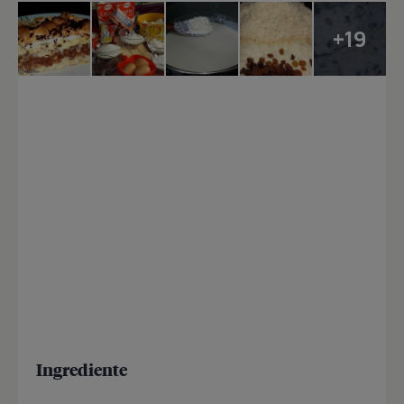
+19
Ingrediente