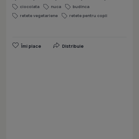
ciocolata
nuca
budinca
retete vegetariene
retete pentru copii
Îmi place
Distribuie