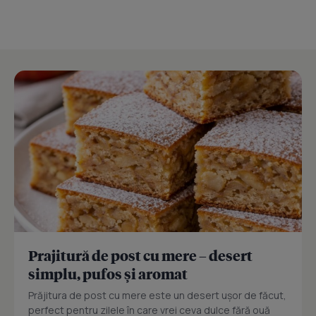
Prajitură de post cu mere – desert
simplu, pufos și aromat
Prăjitura de post cu mere este un desert ușor de făcut,
perfect pentru zilele în care vrei ceva dulce fără ouă