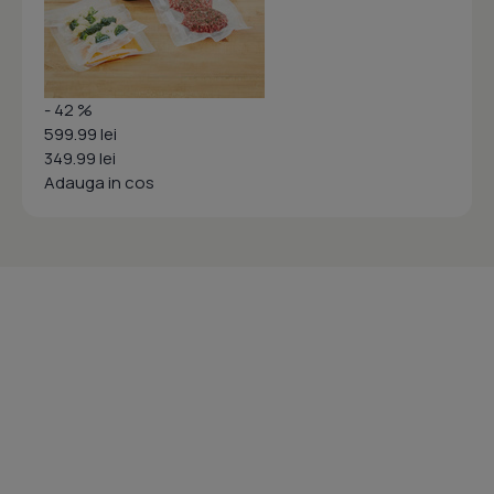
- 42 %
599.99 lei
349.99 lei
Adauga in cos