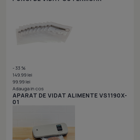
- 33 %
149.99 lei
99.99 lei
Adauga in cos
APARAT DE VIDAT ALIMENTE VS1190X-
01