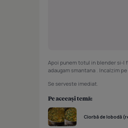
Apoi punem totul in blender si-l 
adaugam smantana . Incalzim pe 
Se serveste imediat.
Pe aceeași temă:
Ciorbă de lobodă (r