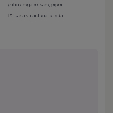
putin oregano, sare, piper
1/2 cana smantana lichida