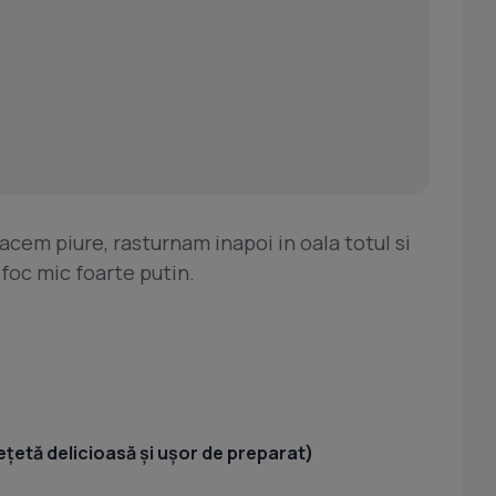
facem piure, rasturnam inapoi in oala totul si
foc mic foarte putin.
ețetă delicioasă și ușor de preparat)