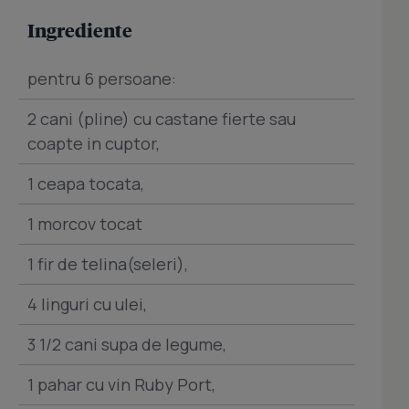
Ingrediente
pentru 6 persoane:
2 cani (pline) cu castane fierte sau
coapte in cuptor,
1 ceapa tocata,
1 morcov tocat
1 fir de telina(seleri),
4 linguri cu ulei,
3 1/2 cani supa de legume,
1 pahar cu vin Ruby Port,