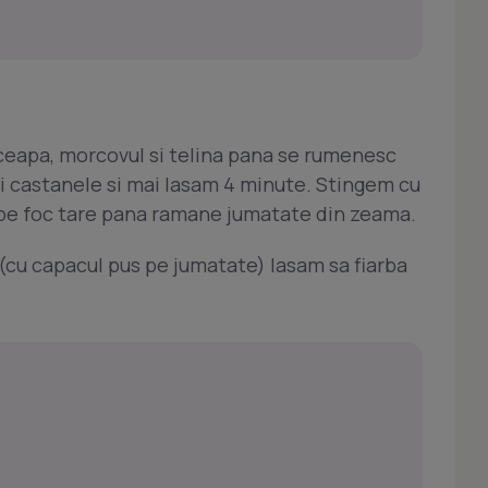
 ceapa, morcovul si telina pana se rumenesc
i castanele si mai lasam 4 minute. Stingem cu
 pe foc tare pana ramane jumatate din zeama.
cu capacul pus pe jumatate) lasam sa fiarba