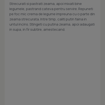
Strecurati si pastrati zeama, apoi mixati bine
legumele, pastrand cateva pentru servire. Repuneti
pe foc mic crema de legume impreuna cu o parte din
zeama strecurata. Intre timp, caliti putin faina in
untul incins. Stingeti cu putina zeama, apoi adaugati
in supa, in fir subtire, amestecand.