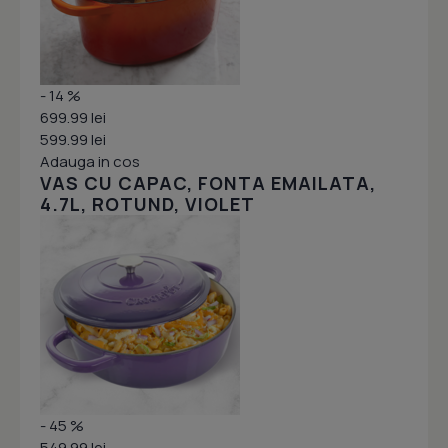
- 14 %
699.99 lei
599.99 lei
Adauga in cos
VAS CU CAPAC, FONTA EMAILATA,
4.7L, ROTUND, VIOLET
- 45 %
549.99 lei