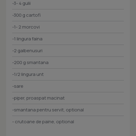
-3- 4 gulii
-300 g cartofi
-1- 2 morcovi
-1 lingura faina
-2 galbenusuri
-200 g smantana
-1/2 lingura unt
-sare
-piper, proaspat macinat
-smantana pentru servit, optional
- crutoane de paine, optional