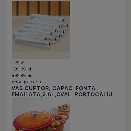
- 29 %
699.99 lei
499.99 lei
Adauga in cos
VAS CUPTOR, CAPAC, FONTA
EMAILATA,6.6L,OVAL, PORTOCALIU