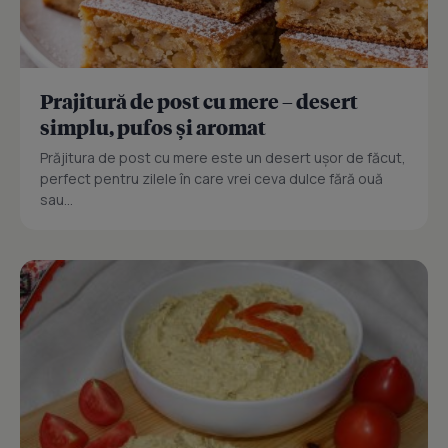
Prajitură de post cu mere – desert
simplu, pufos și aromat
Prăjitura de post cu mere este un desert ușor de făcut,
perfect pentru zilele în care vrei ceva dulce fără ouă
sau...