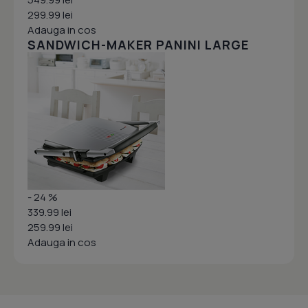
299.99 lei
Adauga in cos
SANDWICH-MAKER PANINI LARGE
- 24 %
339.99 lei
259.99 lei
Adauga in cos