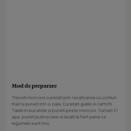
Mod de preparare
Treceti morcovii curatati prin razatoarea cu ochiuri
mari si puneti intr-o oala. Curatati guliile si cartofii.
Taiati in bucatele si puneti peste morcovi. Turnati 3 l
apa, puneti putina sare si lasati la fiert pana ce
legumele sunt moi.