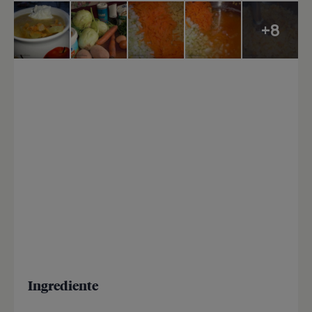
+8
Ingrediente