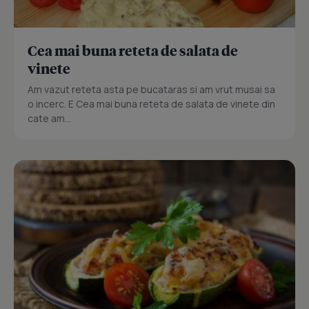
Cea mai buna reteta de salata de
vinete
Am vazut reteta asta pe bucataras si am vrut musai sa
o incerc. E Cea mai buna reteta de salata de vinete din
cate am...