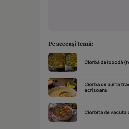
Pe aceeași temă:
Ciorbă de lobodă (r
Ciorba de burta tr
acrisoara
Ciorbita de vacuta