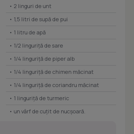
• 2 linguri de unt
• 1,5 litri de supă de pui
• 1 litru de apă
• 1/2 linguriţă de sare
• 1/4 linguriţă de piper alb
• 1/4 linguriţă de chimen măcinat
• 1/4 linguriţă de coriandru măcinat
• 1 linguriţă de turmeric
• un vârf de cuţit de nucşoară.