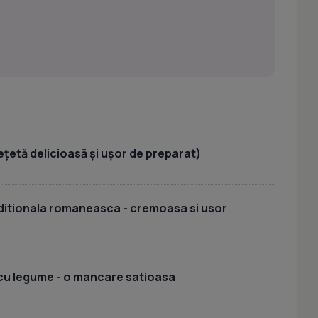
ețetă delicioasă și ușor de preparat)
aditionala romaneasca - cremoasa si usor
 cu legume - o mancare satioasa