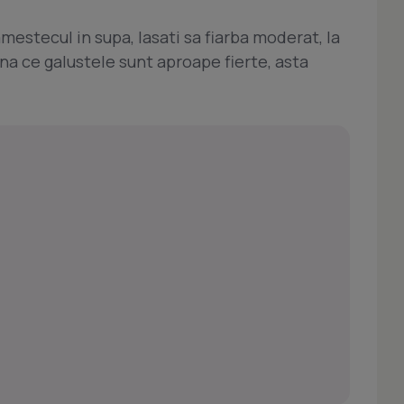
mestecul in supa, lasati sa fiarba moderat, la
ana ce galustele sunt aproape fierte, asta