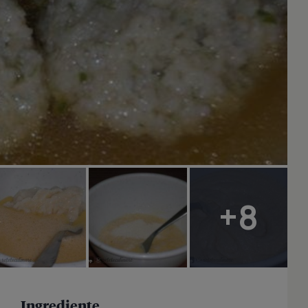
+8
Ingrediente