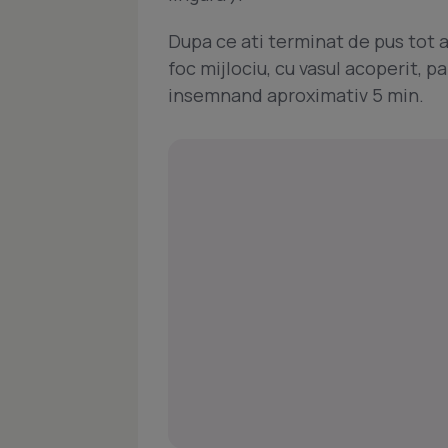
Dupa ce ati terminat de pus tot a
foc mijlociu, cu vasul acoperit, p
insemnand aproximativ 5 min.