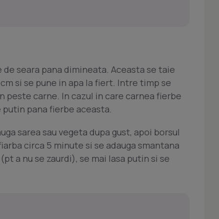
ce de seara pana dimineata. Aceasta se taie
m si se pune in apa la fiert. Intre timp se
 peste carne. In cazul in care carnea fierbe
 putin pana fierbe aceasta.
auga sarea sau vegeta dupa gust, apoi borsul
a fiarba circa 5 minute si se adauga smantana
pt a nu se zaurdi), se mai lasa putin si se