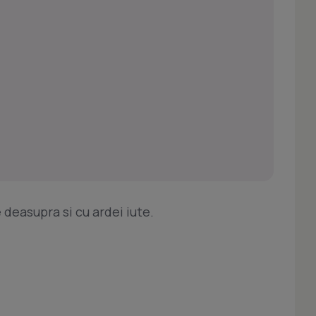
 deasupra si cu ardei iute.