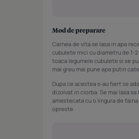
Mod de preparare
Carnea de vita se lasa in apa re
cubulete mici cu diametru de 1-2 c
toaca legumele cubulete si se pun
mai greu mai pune apa putin cate
Dupa ce acestea s-au fiert se ad
dizolvat in ciorba. Se mai lasa s
amestecata cu o lingura de faina (
opreste.