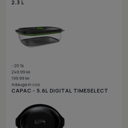
2.3 L
- 20 %
249.99 lei
199.99 lei
Adauga in cos
CAPAC - 5.6L DIGITAL TIMESELECT