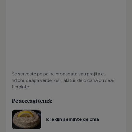
Se serveste pe paine proaspata sau prajita cu
ridichi, ceapa verde rosii, alaturi de o cana cu ceai
fierbinte
Pe aceeași temă:
Icre din seminte de chia