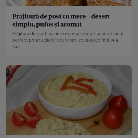
Prajitură de post cu mere – desert
simplu, pufos și aromat
Prăjitura de post cu mere este un desert ușor de făcut,
perfect pentru zilele în care vrei ceva dulce fără ouă
sau...