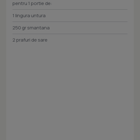
pentru 1 portie de:
1 lingura untura
250 gr smantana
2 prafuri de sare