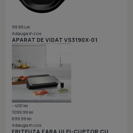
99.99 Lei
Adauga in cos
APARAT DE VIDAT VS3190X-01
- 400 lei
1099.99 lei
699.99 lei
Adauga in cos
FRITEUZA FARA ULEI-CUPTOR CU