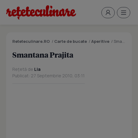
Reteteculinare.RO
/
Carte de bucate
/
Aperitive
/
Smantana Prajita
Smantana Prajita
Rețetă de
Lia
Publicat: 27 Septembrie 2010, 03:11