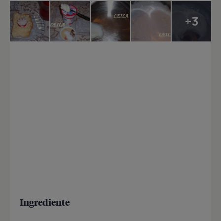
+3
Ingrediente