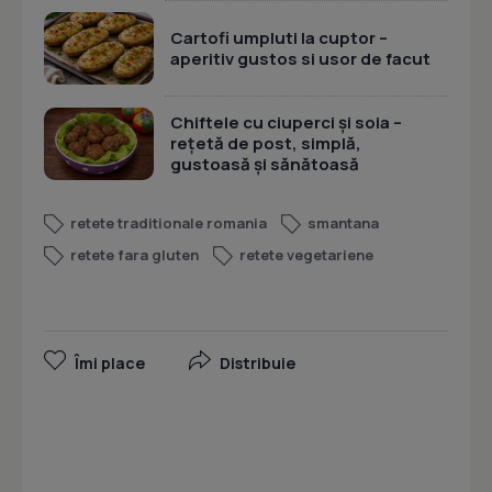
Cartofi umpluti la cuptor –
aperitiv gustos si usor de facut
Chiftele cu ciuperci și soia –
rețetă de post, simplă,
gustoasă și sănătoasă
retete traditionale romania
smantana
retete fara gluten
retete vegetariene
Îmi place
Distribuie