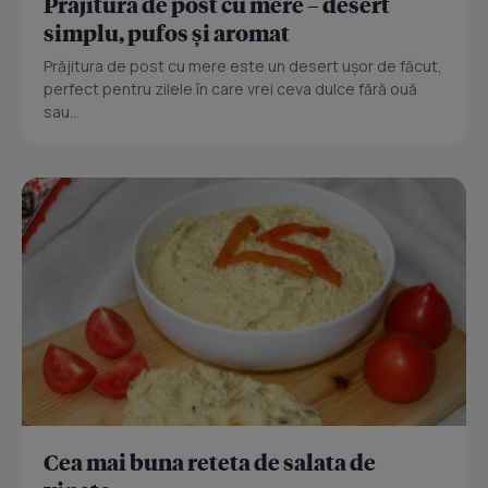
Prajitură de post cu mere – desert
simplu, pufos și aromat
Prăjitura de post cu mere este un desert ușor de făcut,
perfect pentru zilele în care vrei ceva dulce fără ouă
sau...
Cea mai buna reteta de salata de