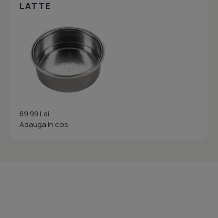
LATTE
69.99 Lei
Adauga in cos