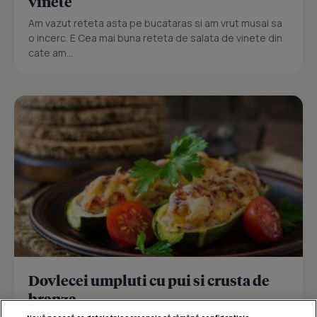
vinete
Am vazut reteta asta pe bucataras si am vrut musai sa
o incerc. E Cea mai buna reteta de salata de vinete din
cate am...
Dovlecei umpluti cu pui si crusta de
branza