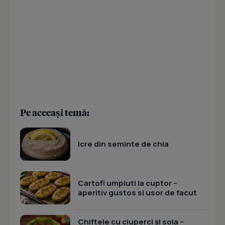
Pe aceeași temă:
Icre din seminte de chia
Cartofi umpluti la cuptor –
aperitiv gustos si usor de facut
Chiftele cu ciuperci și soia –