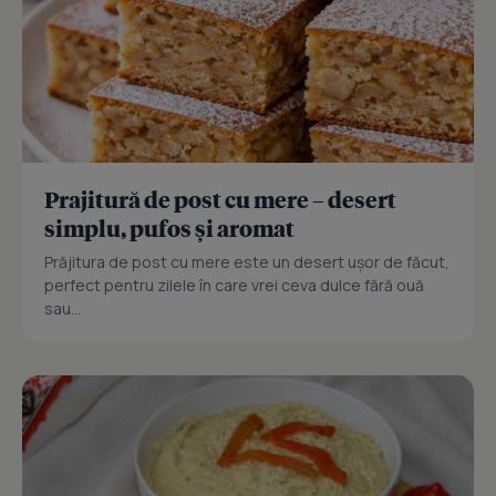
Prajitură de post cu mere – desert
simplu, pufos și aromat
Prăjitura de post cu mere este un desert ușor de făcut,
perfect pentru zilele în care vrei ceva dulce fără ouă
sau...