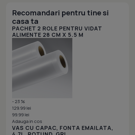
Recomandari pentru tine si
casa ta
PACHET 2 ROLE PENTRU VIDAT
ALIMENTE 28 CM X 5.5 M
- 23 %
129.99 lei
99.99 lei
Adauga in cos
VAS CU CAPAC, FONTA EMAILATA,
4.7L, ROTUND, GRI