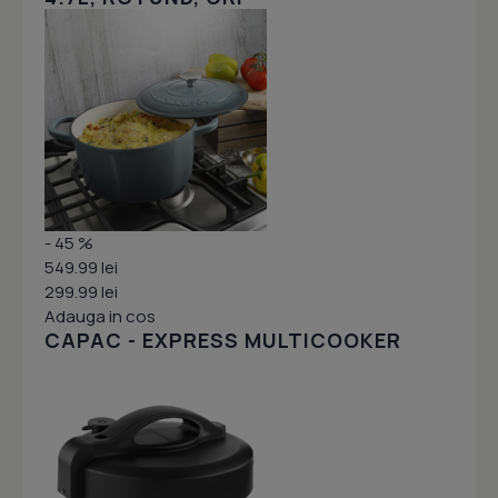
- 45 %
549.99 lei
299.99 lei
Adauga in cos
CAPAC - EXPRESS MULTICOOKER