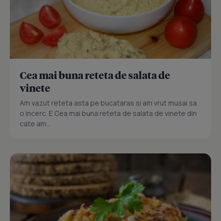
Cea mai buna reteta de salata de
vinete
Am vazut reteta asta pe bucataras si am vrut musai sa
o incerc. E Cea mai buna reteta de salata de vinete din
cate am...