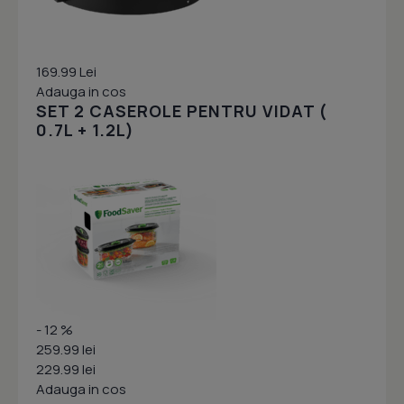
169.99 Lei
Adauga in cos
SET 2 CASEROLE PENTRU VIDAT (
0.7L + 1.2L)
- 12 %
259.99 lei
229.99 lei
Adauga in cos