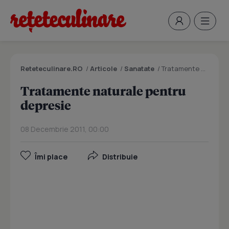
Reteteculinare.RO
/
Articole
/
Sanatate
/
Tratamente naturale pentru depresie
Tratamente naturale pentru
depresie
08 Decembrie 2011, 00:00
Îmi place
Distribuie