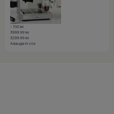
- 700 lei
3999.99 lei
3299.99 lei
Adauga in cos