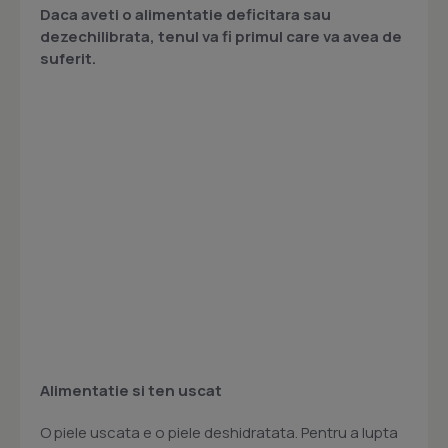
Daca aveti o alimentatie deficitara sau
dezechilibrata, tenul va fi primul care va avea de
suferit.
Alimentatie si ten uscat
O piele uscata e o piele deshidratata. Pentru a lupta