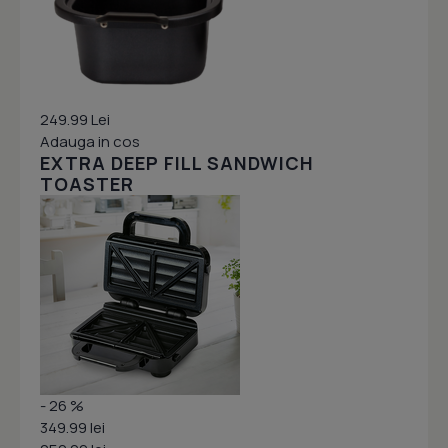
249.99 Lei
Adauga in cos
EXTRA DEEP FILL SANDWICH
TOASTER
- 26 %
349.99 lei