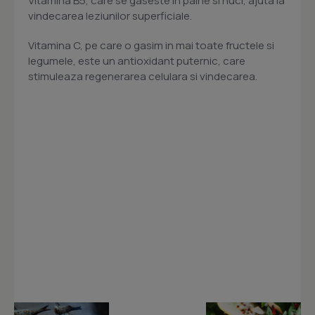
Vitamina B5, care se gaseste in paine si nuci, ajuta la
vindecarea leziunilor superficiale.
Vitamina C, pe care o gasim in mai toate fructele si
legumele, este un antioxidant puternic, care
stimuleaza regenerarea celulara si vindecarea.