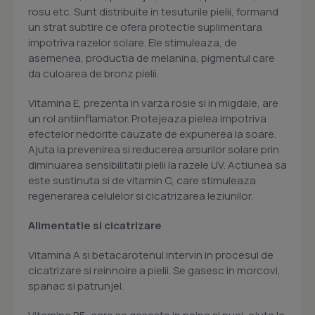
rosu etc. Sunt distribuite in tesuturile pielii, formand
un strat subtire ce ofera protectie suplimentara
impotriva razelor solare. Ele stimuleaza, de
asemenea, productia de melanina, pigmentul care
da culoarea de bronz pielii.
Vitamina E, prezenta in varza rosie si in migdale, are
un rol antiinflamator. Protejeaza pielea impotriva
efectelor nedorite cauzate de expunerea la soare.
Ajuta la prevenirea si reducerea arsurilor solare prin
diminuarea sensibilitatii pielii la razele UV. Actiunea sa
este sustinuta si de vitamin C, care stimuleaza
regenerarea celulelor si cicatrizarea leziunilor.
Alimentatie si cicatrizare
Vitamina A si betacarotenul intervin in procesul de
cicatrizare si reinnoire a pielii. Se gasesc in morcovi,
spanac si patrunjel.