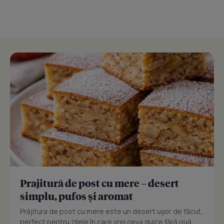
Prajitură de post cu mere – desert
simplu, pufos și aromat
Prăjitura de post cu mere este un desert ușor de făcut,
perfect pentru zilele în care vrei ceva dulce fără ouă