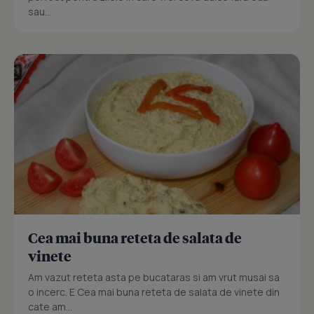
sau...
Cea mai buna reteta de salata de
vinete
Am vazut reteta asta pe bucataras si am vrut musai sa
o incerc. E Cea mai buna reteta de salata de vinete din
cate am...