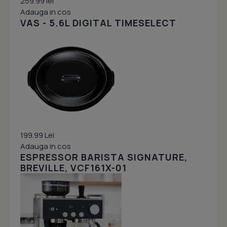
259.99 lei
Adauga in cos
VAS - 5.6L DIGITAL TIMESELECT
199.99 Lei
Adauga in cos
ESPRESSOR BARISTA SIGNATURE,
BREVILLE, VCF161X-01