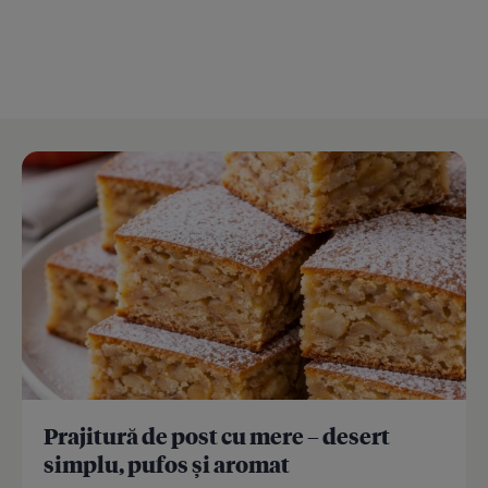
Prajitură de post cu mere – desert
simplu, pufos și aromat