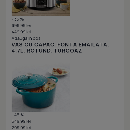
- 36 %
699.99 lei
449.99 lei
Adauga in cos
VAS CU CAPAC, FONTA EMAILATA,
4.7L, ROTUND, TURCOAZ
- 45 %
549.99 lei
299.99 lei