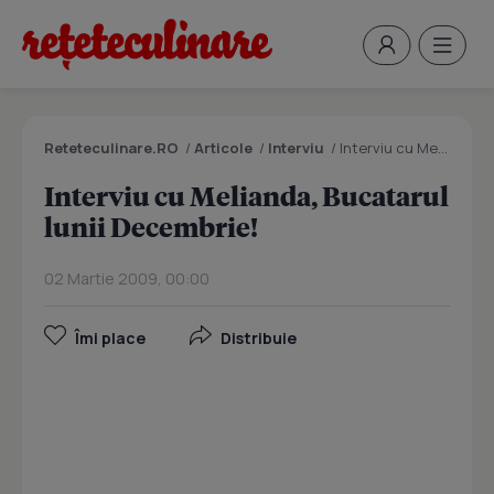
Reteteculinare.RO
/
Articole
/
Interviu
/
Interviu cu Melianda, Bucatarul lunii Decembrie!
Interviu cu Melianda, Bucatarul
lunii Decembrie!
02 Martie 2009, 00:00
Îmi place
Distribuie