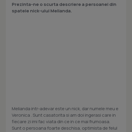
Prezinta-ne o scurta descriere a persoanei din
spatele nick-ului Melianda.
Melianda intr-adevar este un nick, dar numele meu e
Veronica . Sunt casatorita si am doi ingerasi care in
fiecare zi imi fac viata din ce in ce mai frumoasa.
Sunt o persoana foarte deschisa, optimista de felul