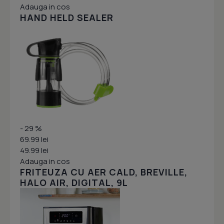
Adauga in cos
HAND HELD SEALER
- 29 %
69.99 lei
49.99 lei
Adauga in cos
FRITEUZA CU AER CALD, BREVILLE,
HALO AIR, DIGITAL, 9L