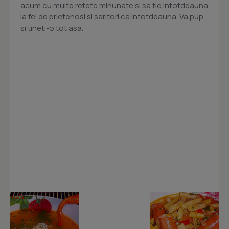
acum cu multe retete minunate si sa fie intotdeauna
la fel de prietenosi si saritori ca intotdeauna. Va pup
si tineti-o tot asa.