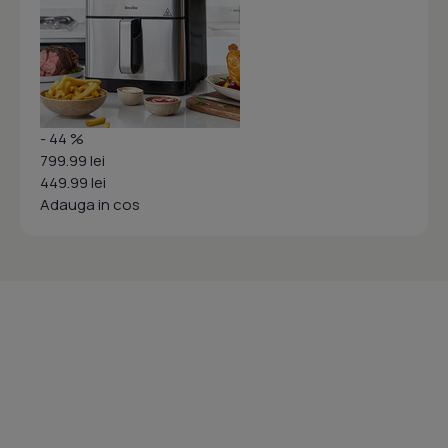
- 44 %
799.99 lei
449.99 lei
Adauga in cos