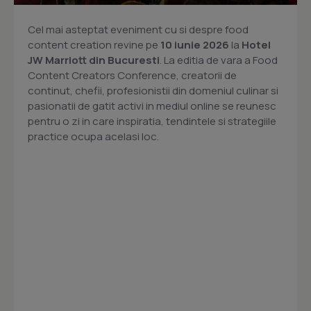
Cel mai asteptat eveniment cu si despre food
content creation revine pe
10 iunie 2026
la
Hotel
JW Marriott din Bucuresti
. La editia de vara a Food
Content Creators Conference, creatorii de
continut, chefii, profesionistii din domeniul culinar si
pasionatii de gatit activi in mediul online se reunesc
pentru o zi in care inspiratia, tendintele si strategiile
practice ocupa acelasi loc.