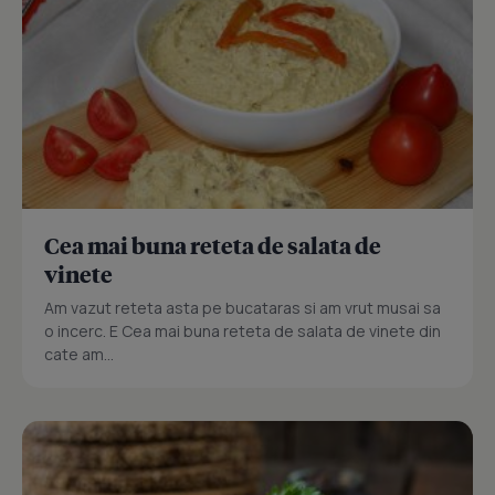
Cea mai buna reteta de salata de
vinete
Am vazut reteta asta pe bucataras si am vrut musai sa
o incerc. E Cea mai buna reteta de salata de vinete din
cate am...