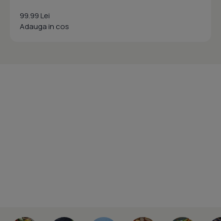
99.99 Lei
Adauga in cos