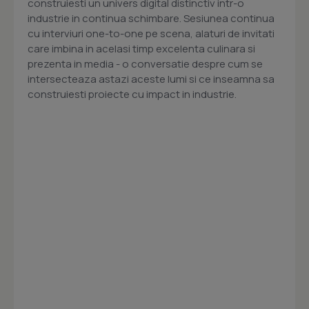
construiesti un univers digital distinctiv intr-o
industrie in continua schimbare. Sesiunea continua
cu interviuri one-to-one pe scena, alaturi de invitati
care imbina in acelasi timp excelenta culinara si
prezenta in media - o conversatie despre cum se
intersecteaza astazi aceste lumi si ce inseamna sa
construiesti proiecte cu impact in industrie.