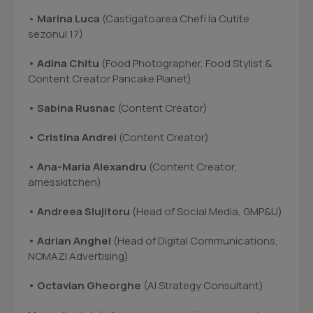
•
Marina Luca
(Castigatoarea Chefi la Cutite
sezonul 17)
• Adina Chitu
(Food Photographer, Food Stylist &
Content Creator Pancake Planet)
• Sabina Rusnac
(Content Creator)
• Cristina Andrei
(Content Creator)
• Ana-Maria Alexandru
(Content Creator,
amesskitchen)
• Andreea Slujitoru
(Head of Social Media, GMP&U)
• Adrian Anghel
(Head of Digital Communications,
NOMAZI Advertising)
• Octavian Gheorghe
(AI Strategy Consultant)