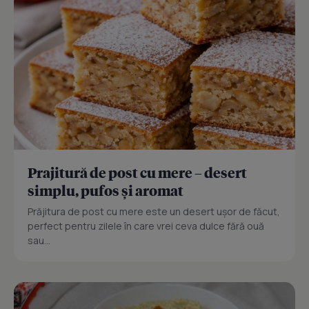
Prajitură de post cu mere – desert
simplu, pufos și aromat
Prăjitura de post cu mere este un desert ușor de făcut,
perfect pentru zilele în care vrei ceva dulce fără ouă
sau...