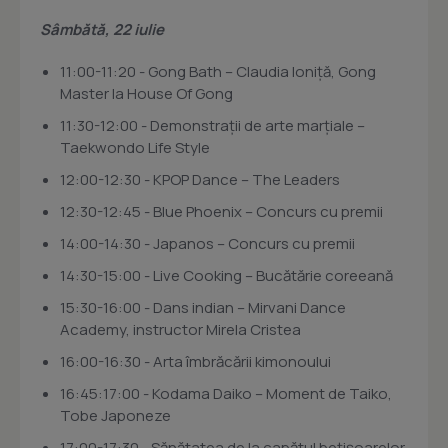
Sâmbătă, 22 iulie
11:00-11:20 - Gong Bath – Claudia Ioniță, Gong
Master la House Of Gong
11:30-12:00 - Demonstrații de arte marțiale –
Taekwondo Life Style
12:00-12:30 - KPOP Dance – The Leaders
12:30-12:45 - Blue Phoenix – Concurs cu premii
14:00-14:30 - Japanos – Concurs cu premii
14:30-15:00 - Live Cooking – Bucătărie coreeană
15:30-16:00 - Dans indian – Mirvani Dance
Academy, instructor Mirela Cristea
16:00-16:30 - Arta îmbrăcării kimonoului
16:45:17:00 - Kodama Daiko – Moment de Taiko,
Tobe Japoneze
17:00-17:30 - Sănătatea de la capătul bețișoarelor