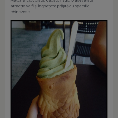
Matcha, ciocolată, cacao, fistic. O adevărată
atracție va fi și înghețata prăjită cu specific
chinezesc.