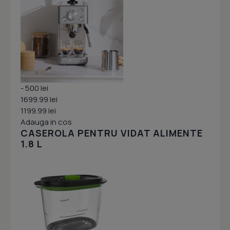
- 500 lei
1699.99 lei
1199.99 lei
Adauga in cos
CASEROLA PENTRU VIDAT ALIMENTE
1.8 L