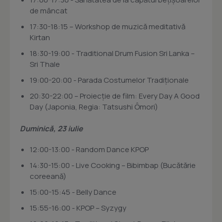
de mâncat
17:30-18:15 – Workshop de muzică meditativă
Kirtan
18:30-19:00 - Traditional Drum Fusion Sri Lanka –
Sri Thale
19:00-20:00 - Parada Costumelor Tradiționale
20:30-22:00 – Proiecție de film: Every Day A Good
Day (Japonia, Regia: Tatsushi Ômori)
Duminică, 23 iulie
12:00-13:00 - Random Dance KPOP
14:30-15:00 - Live Cooking – Bibimbap (Bucătărie
coreeană)
15:00-15:45 - Belly Dance
15:55-16:00 - KPOP – Syzygy