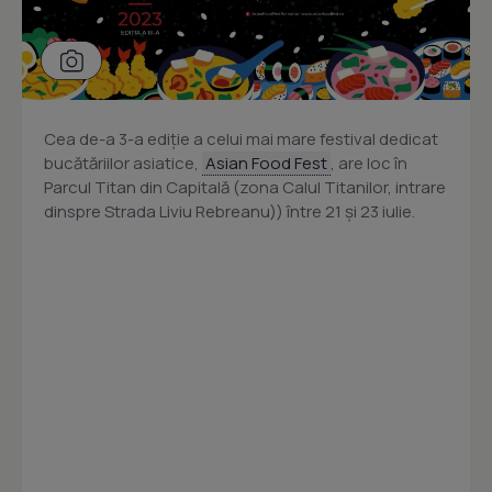
Cea de-a 3-a ediție a celui mai mare festival dedicat
bucătăriilor asiatice,
Asian Food Fest
, are loc în
Parcul Titan din Capitală (zona Calul Titanilor, intrare
dinspre Strada Liviu Rebreanu)) între 21 și 23 iulie.