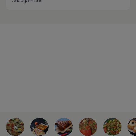
Adauga in cos