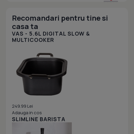
Recomandari pentru tine si
casa ta
VAS - 5.6L DIGITAL SLOW &
MULTICOOKER
249.99 Lei
Adauga in cos
SLIMLINE BARISTA