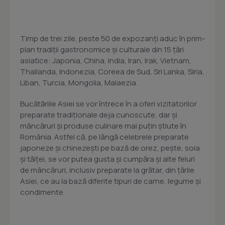
Timp de trei zile, peste 50 de expozanți aduc în prim-
plan tradiții gastronomice și culturale din 15 țări
asiatice: Japonia, China, India, Iran, Irak, Vietnam,
Thailanda, Indonezia, Coreea de Sud, Sri Lanka, Siria,
Liban, Turcia, Mongolia, Malaezia.
Bucătăriile Asiei se vor întrece în a oferi vizitatorilor
preparate tradiționale deja cunoscute, dar și
mâncăruri și produse culinare mai puțin știute în
România. Astfel că, pe lângă celebrele preparate
japoneze și chinezești pe bază de orez, pește, soia
și tăiței, se vor putea gusta și cumpăra și alte feluri
de mâncăruri, inclusiv preparate la grătar, din țările
Asiei, ce au la bază diferite tipuri de carne, legume și
condimente.