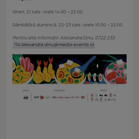
Vineri, 21 iulie: orele 14.00 – 22.00
Sâmbătă & duminică, 22-23 iulie: orele 10.00 – 22.00.
Pentru alte informații: Alexandra Dinu, 0722 233
114/
alexandra.dinu@media-events.ro