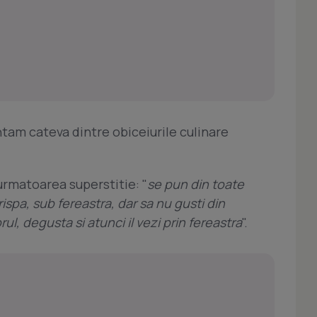
ntam cateva dintre obiceiurile culinare
urmatoarea superstitie: "
se pun din toate
ispa, sub fereastra, dar sa nu gusti din
l, degusta si atunci il vezi prin fereastra
".