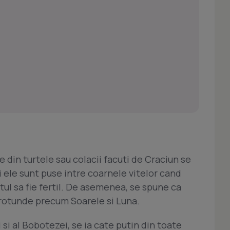
le din turtele sau colacii facuti de Craciun se
 ele sunt puse intre coarnele vitelor cand
ul sa fie fertil. De asemenea, se spune ca
e rotunde precum Soarele si Luna.
 si al Bobotezei, se ia cate putin din toate