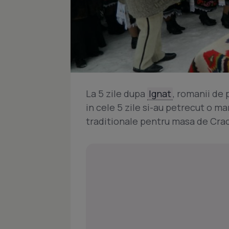
La 5 zile dupa
Ignat
, romanii de
in cele 5 zile si-au petrecut o m
traditionale pentru masa de Crac