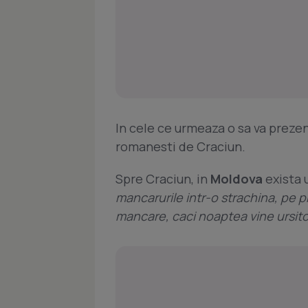
In cele ce urmeaza o sa va preze
romanesti de Craciun.
Spre Craciun, in
Moldova
exista 
mancarurile intr-o strachina, pe pr
mancare, caci noaptea vine ursitoru