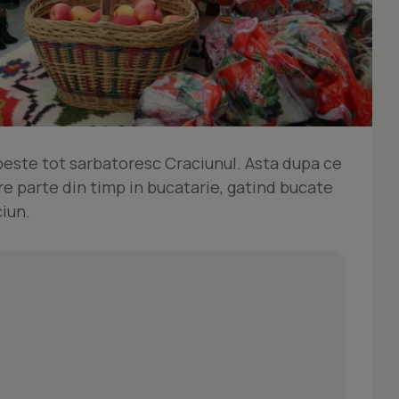
 peste tot sarbatoresc Craciunul. Asta dupa ce
are parte din timp in bucatarie, gatind bucate
iun.