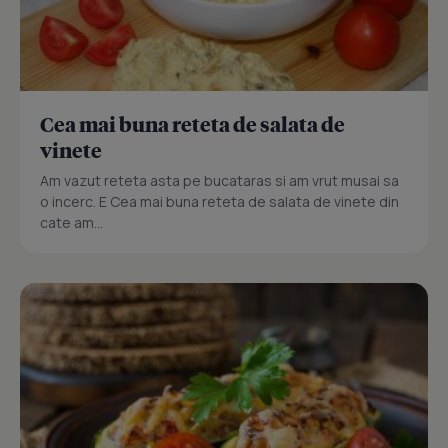
Cea mai buna reteta de salata de
vinete
Am vazut reteta asta pe bucataras si am vrut musai sa
o incerc. E Cea mai buna reteta de salata de vinete din
cate am...