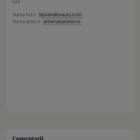
luni.
Sursa foto:
tipsandbeauty.com
Sursa articol:
antenasatelor.ro
Comentarii