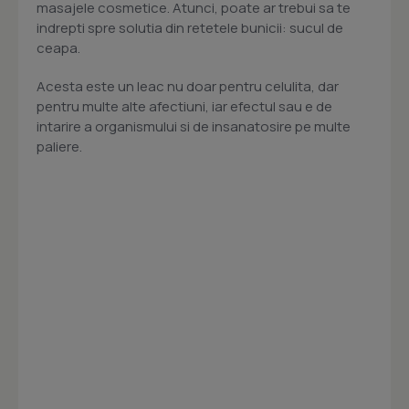
masajele cosmetice. Atunci, poate ar trebui sa te
indrepti spre solutia din retetele bunicii: sucul de
ceapa.
Acesta este un leac nu doar pentru celulita, dar
pentru multe alte afectiuni, iar efectul sau e de
intarire a organismului si de insanatosire pe multe
paliere.