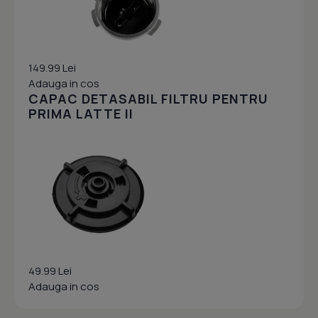
149.99 Lei
Adauga in cos
CAPAC DETASABIL FILTRU PENTRU
PRIMA LATTE II
49.99 Lei
Adauga in cos