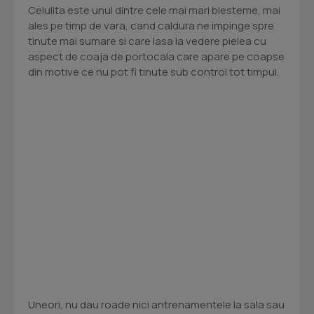
Celulita este unul dintre cele mai mari blesteme, mai
ales pe timp de vara, cand caldura ne impinge spre
tinute mai sumare si care lasa la vedere pielea cu
aspect de coaja de portocala care apare pe coapse
din motive ce nu pot fi tinute sub control tot timpul.
Uneori, nu dau roade nici antrenamentele la sala sau