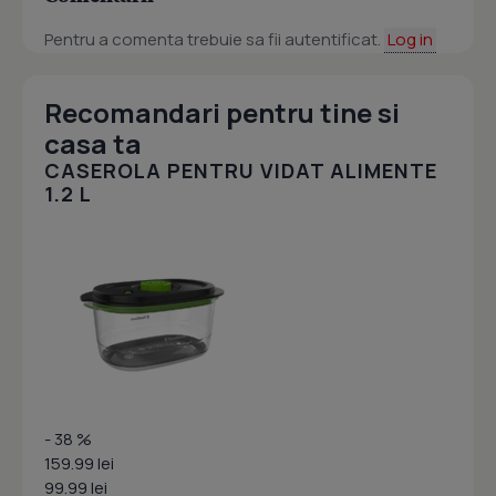
Pentru a comenta trebuie sa fii autentificat.
Log in
Recomandari pentru tine si
casa ta
CASEROLA PENTRU VIDAT ALIMENTE
1.2 L
- 38 %
159.99 lei
99.99 lei