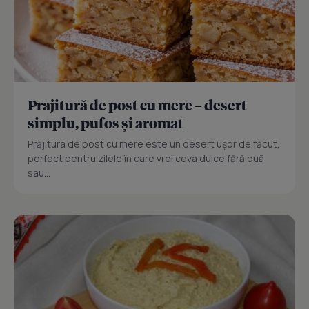
Prajitură de post cu mere – desert
simplu, pufos și aromat
Prăjitura de post cu mere este un desert ușor de făcut,
perfect pentru zilele în care vrei ceva dulce fără ouă
sau...