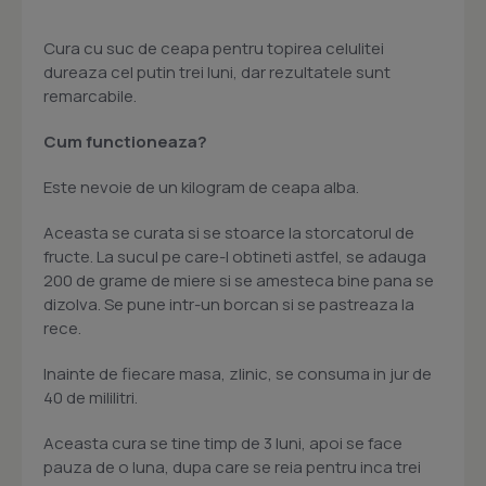
Cura cu suc de ceapa pentru topirea celulitei
dureaza cel putin trei luni, dar rezultatele sunt
remarcabile.
Cum functioneaza?
Este nevoie de un kilogram de ceapa alba.
Aceasta se curata si se stoarce la storcatorul de
fructe. La sucul pe care-l obtineti astfel, se adauga
200 de grame de miere si se amesteca bine pana se
dizolva. Se pune intr-un borcan si se pastreaza la
rece.
Inainte de fiecare masa, zlinic, se consuma in jur de
40 de mililitri.
Aceasta cura se tine timp de 3 luni, apoi se face
pauza de o luna, dupa care se reia pentru inca trei