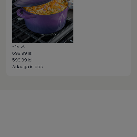
- 14 %
699.99 lei
599.99 lei
Adauga in cos