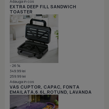
Adauga in cos
EXTRA DEEP FILL SANDWICH
TOASTER
- 26 %
349.99 lei
259.99 lei
Adauga in cos
VAS CUPTOR, CAPAC, FONTA
EMAILATA,6.6L,ROTUND, LAVANDA