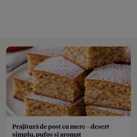
Prajitură de post cu mere – desert
simplu, pufos și aromat