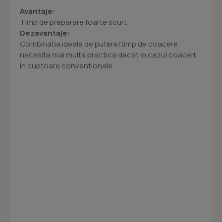
Avantaje:
Timp de preparare foarte scurt
Dezavantaje:
Combinatia ideala de putere/timp de coacere
necesita mai multa practica decat in cazul coacerii
in cuptoare conventionale.