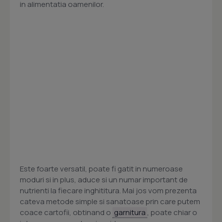
in alimentatia oamenilor.
Este foarte versatil, poate fi gatit in numeroase
moduri si in plus, aduce si un numar important de
nutrienti la fiecare inghititura. Mai jos vom prezenta
cateva metode simple si sanatoase prin care putem
coace cartofii, obtinand o
garnitura
, poate chiar o