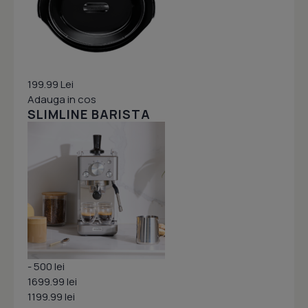
199.99 Lei
Adauga in cos
SLIMLINE BARISTA
- 500 lei
1699.99 lei
1199.99 lei