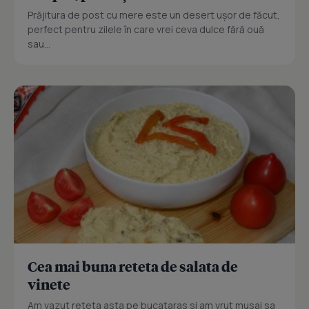
Prăjitura de post cu mere este un desert ușor de făcut,
perfect pentru zilele în care vrei ceva dulce fără ouă
sau...
Cea mai buna reteta de salata de
vinete
Am vazut reteta asta pe bucataras si am vrut musai sa