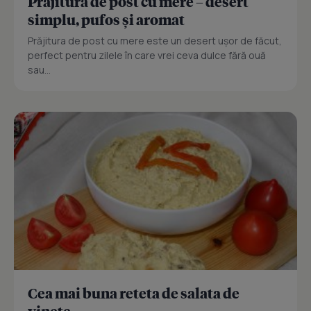
Prajitură de post cu mere – desert
simplu, pufos și aromat
Prăjitura de post cu mere este un desert ușor de făcut,
perfect pentru zilele în care vrei ceva dulce fără ouă
sau...
Cea mai buna reteta de salata de