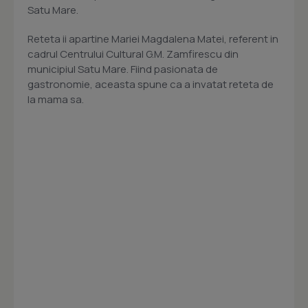
Satu Mare.
Reteta ii apartine Mariei Magdalena Matei, referent in
cadrul Centrului Cultural G.M. Zamfirescu din
municipiul Satu Mare. Fiind pasionata de
gastronomie, aceasta spune ca a invatat reteta de
la mama sa.