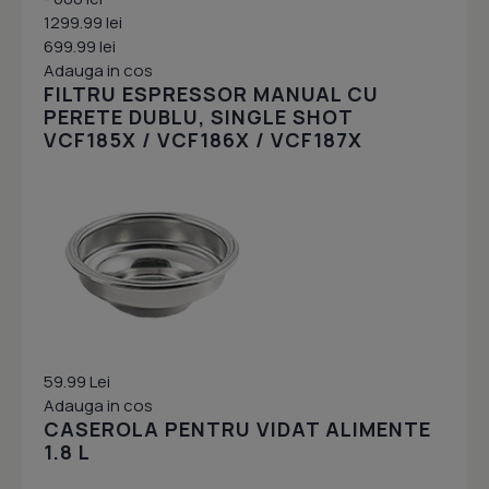
1299.99 lei
699.99 lei
Adauga in cos
FILTRU ESPRESSOR MANUAL CU
PERETE DUBLU, SINGLE SHOT
VCF185X / VCF186X / VCF187X
59.99 Lei
Adauga in cos
CASEROLA PENTRU VIDAT ALIMENTE
1.8 L