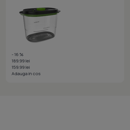
- 16 %
189.99 lei
159.99 lei
Adauga in cos