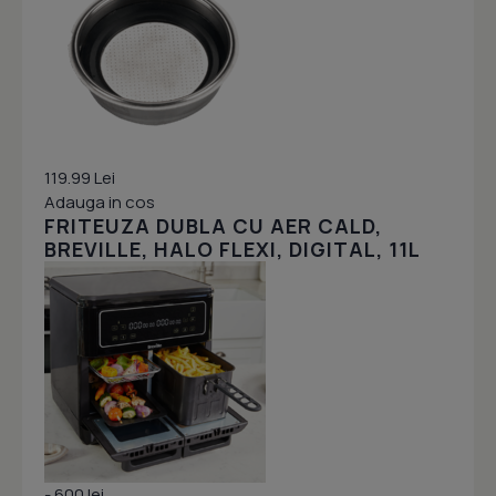
119.99 Lei
Adauga in cos
FRITEUZA DUBLA CU AER CALD,
BREVILLE, HALO FLEXI, DIGITAL, 11L
- 600 lei