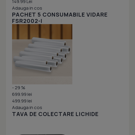
149.99 Lei
Adauga in cos
PACHET 5 CONSUMABILE VIDARE
FSR2002-I
- 29 %
699.99 lei
499.99 lei
Adauga in cos
TAVA DE COLECTARE LICHIDE