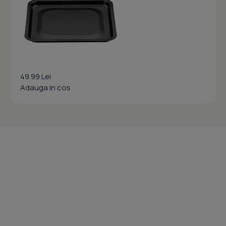
49.99 Lei
Adauga in cos