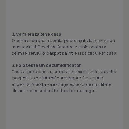
2. Ventileaza bine casa
O buna circulatie a aerului poate ajuta la prevenirea
mucegaiului. Deschide ferestrele zilnic pentru a
permite aerului proaspat sa intre si sa circule în casa.
3. Foloseste un dezumidificator
Daca ai probleme cu umiditatea excesiva in anumite
incaperi, un dezumidificator poate fi o solutie
eficienta. Acesta va extrage excesul de umiditate
din aer, reducand astfel riscul de mucegai.