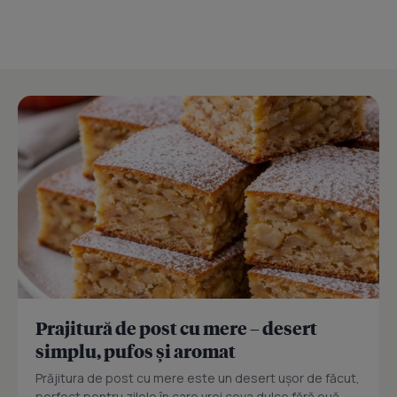
Prajitură de post cu mere – desert
simplu, pufos și aromat
Prăjitura de post cu mere este un desert ușor de făcut,
perfect pentru zilele în care vrei ceva dulce fără ouă