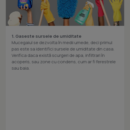
1. Gaseste sursele de umiditate
Mucegaiul se dezvolta în medii umede, deci primul
pas este sa identifici sursele de umiditate din casa.
Verifica daca există scurgeri de apa, infiltrari în
acoperis, sau zone cu condens, cum ar fi ferestrele
sau baia.