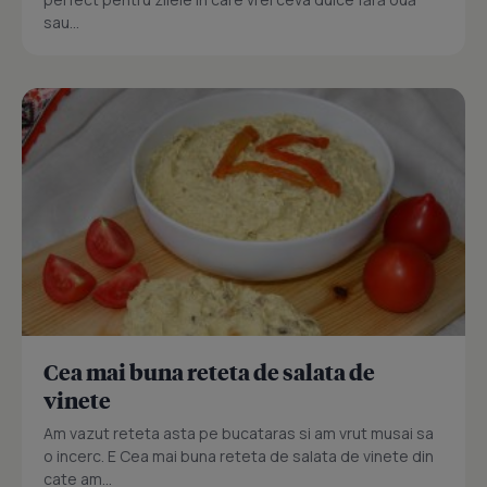
sau...
Cea mai buna reteta de salata de
vinete
Am vazut reteta asta pe bucataras si am vrut musai sa
o incerc. E Cea mai buna reteta de salata de vinete din
cate am...