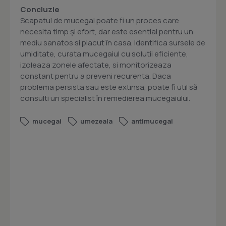
Concluzie
Scapatul de mucegai poate fi un proces care
necesita timp și efort, dar este esential pentru un
mediu sanatos si placut în casa. Identifica sursele de
umiditate, curata mucegaiul cu solutii eficiente,
izoleaza zonele afectate, si monitorizeaza
constant pentru a preveni recurenta. Daca
problema persista sau este extinsa, poate fi util să
consulti un specialist în remedierea mucegaiului.
mucegai
umezeala
antimucegai