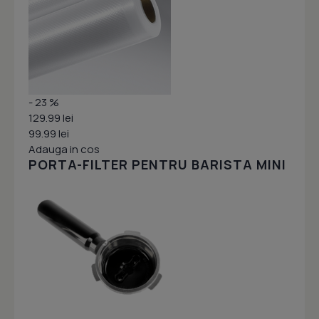
- 23 %
129.99 lei
99.99 lei
Adauga in cos
PORTA-FILTER PENTRU BARISTA MINI