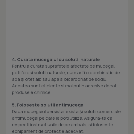
4. Curata mucegaiul cu solutii naturale
Pentru a curata suprafetele afectate de mucegai,
poti folosi solutii naturale, cum ar fi o combinatie de
apa și oțet alb sau apa si bicarbonat de sodiu.
Acestea sunt eficiente si mai putin agresive decat
produsele chimice.
5. Foloseste solutii antimucegai
Daca mucegaiul persista, exista și solutii comerciale
antimucegai pe care le poti utiliza. Asigura-te ca
respecti instructiunile de pe ambalaj si foloseste
echipament de protectie adecvat.