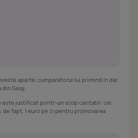
oveste aparte, cumparatorul lui primind in dar
a din Salaj.
ste justificat printr-un scop caritabil: cei
 de fapt, 1 euro pe zi pentru promovarea