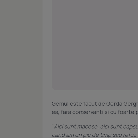
Gemul este facut de Gerda Gergh
ea, fara conservanti si cu foarte 
"
Aici sunt macese, aici sunt capsu
cand am un pic de timp sau refuz s