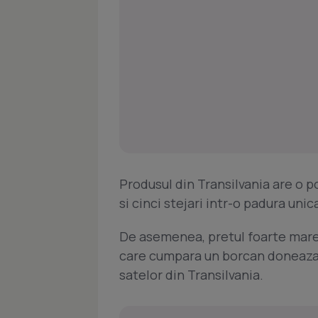
Produsul din Transilvania are o p
si cinci stejari intr-o padura unic
De asemenea, pretul foarte mare e
care cumpara un borcan doneaza,
satelor din Transilvania.