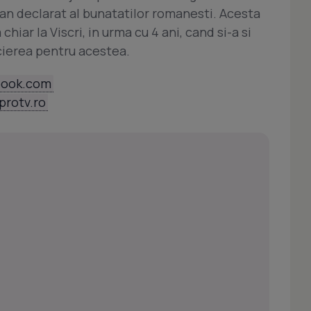
 fan declarat al bunatatilor romanesti. Acesta
hiar la Viscri, in urma cu 4 ani, cand si-a si
cierea pentru acestea.
book.com
eprotv.ro