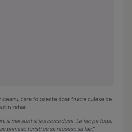
iceanu, care foloseste doar fructe culese de
putin zahar:
ni si mai sunt si jos corcoduse. Le fac pe fuga,
a primesc turisti ca sa reusesc sa fac.
"