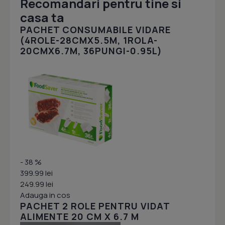
Recomandari pentru tine si
casa ta
PACHET CONSUMABILE VIDARE
(4ROLE-28CMX5.5M, 1ROLA-
20CMX6.7M, 36PUNGI-0.95L)
- 38 %
399.99 lei
249.99 lei
Adauga in cos
PACHET 2 ROLE PENTRU VIDAT
ALIMENTE 20 CM X 6.7 M