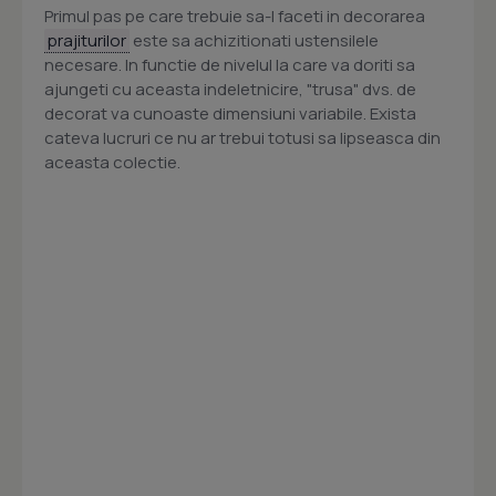
Primul pas pe care trebuie sa-l faceti in decorarea
prajiturilor
este sa achizitionati ustensilele
necesare. In functie de nivelul la care va doriti sa
ajungeti cu aceasta indeletnicire, "trusa" dvs. de
decorat va cunoaste dimensiuni variabile. Exista
cateva lucruri ce nu ar trebui totusi sa lipseasca din
aceasta colectie.