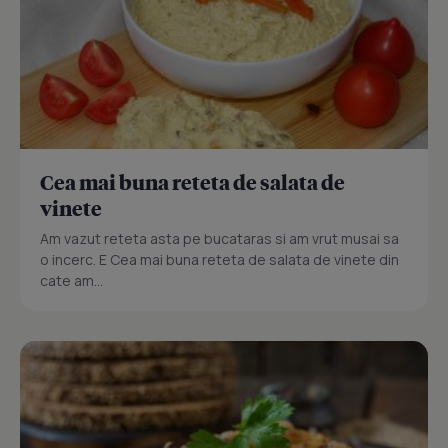
Cea mai buna reteta de salata de
vinete
Am vazut reteta asta pe bucataras si am vrut musai sa
o incerc. E Cea mai buna reteta de salata de vinete din
cate am...