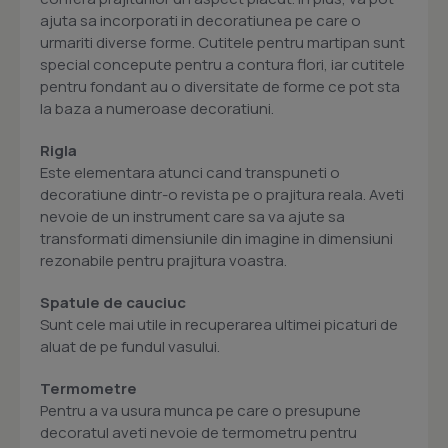
ajuta sa incorporati in decoratiunea pe care o
urmariti diverse forme. Cutitele pentru martipan sunt
special concepute pentru a contura flori, iar cutitele
pentru fondant au o diversitate de forme ce pot sta
la baza a numeroase decoratiuni.
Rigla
Este elementara atunci cand transpuneti o
decoratiune dintr-o revista pe o prajitura reala. Aveti
nevoie de un instrument care sa va ajute sa
transformati dimensiunile din imagine in dimensiuni
rezonabile pentru prajitura voastra.
Spatule de cauciuc
Sunt cele mai utile in recuperarea ultimei picaturi de
aluat de pe fundul vasului.
Termometre
Pentru a va usura munca pe care o presupune
decoratul aveti nevoie de termometru pentru