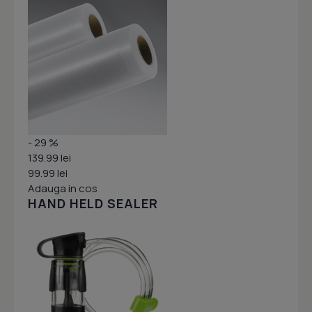
- 29 %
139.99 lei
99.99 lei
Adauga in cos
HAND HELD SEALER