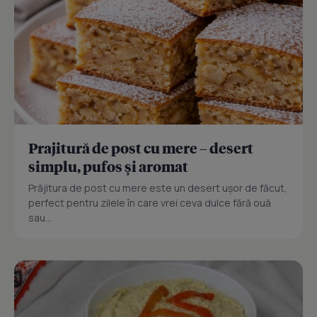
Prajitură de post cu mere – desert
simplu, pufos și aromat
Prăjitura de post cu mere este un desert ușor de făcut,
perfect pentru zilele în care vrei ceva dulce fără ouă
sau...