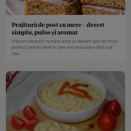
Prajitură de post cu mere – desert
simplu, pufos și aromat
Prăjitura de post cu mere este un desert ușor de făcut,
perfect pentru zilele în care vrei ceva dulce fără ouă
sau...