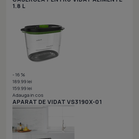
1.8 L
- 16 %
189.99 lei
159.99 lei
Adauga in cos
APARAT DE VIDAT VS3190X-01