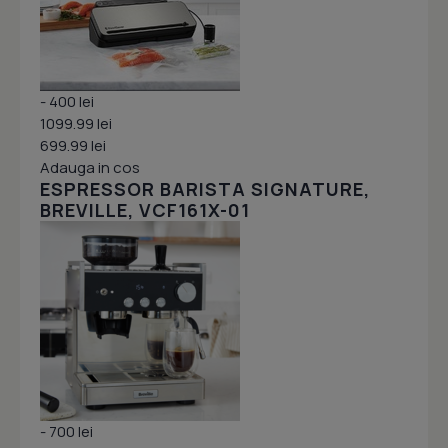
- 400 lei
1099.99 lei
699.99 lei
Adauga in cos
ESPRESSOR BARISTA SIGNATURE,
BREVILLE, VCF161X-01
- 700 lei