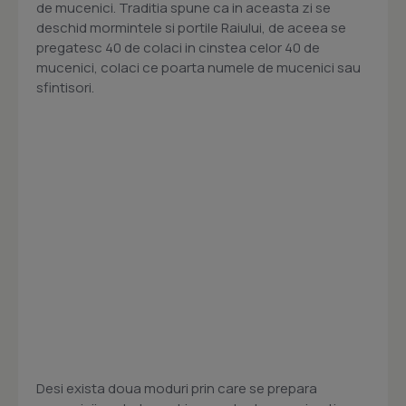
de mucenici. Traditia spune ca in aceasta zi se
deschid mormintele si portile Raiului, de aceea se
pregatesc 40 de colaci in cinstea celor 40 de
mucenici, colaci ce poarta numele de mucenici sau
sfintisori.
Desi exista doua moduri prin care se prepara