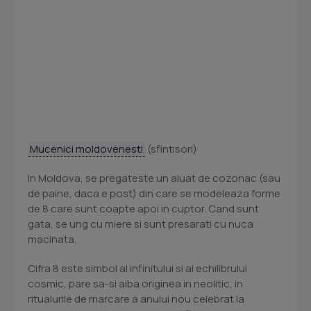
Mucenici moldovenesti
(sfintisori)
In Moldova, se pregateste un aluat de cozonac (sau
de paine, daca e post) din care se modeleaza forme
de 8 care sunt coapte apoi in cuptor. Cand sunt
gata, se ung cu miere si sunt presarati cu nuca
macinata.
Cifra 8 este simbol al infinitului si al echilibrului
cosmic, pare sa-si aiba originea in neolitic, in
ritualurile de marcare a anului nou celebrat la