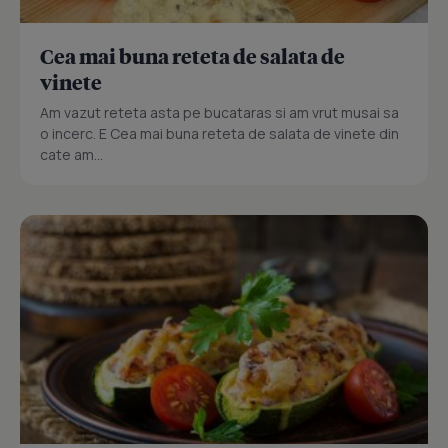
Cea mai buna reteta de salata de
vinete
Am vazut reteta asta pe bucataras si am vrut musai sa
o incerc. E Cea mai buna reteta de salata de vinete din
cate am...