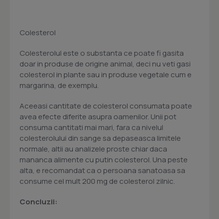
Colesterol
Colesterolul este o substanta ce poate fi gasita
doar in produse de origine animal, deci nu veti gasi
colesterol in plante sau in produse vegetale cum e
margarina, de exemplu.
Aceeasi cantitate de colesterol consumata poate
avea efecte diferite asupra oamenilor. Unii pot
consuma cantitati mai mari, fara ca nivelul
colesterolului din sange sa depaseasca limitele
normale, altii au analizele proste chiar daca
mananca alimente cu putin colesterol. Una peste
alta, e recomandat ca o persoana sanatoasa sa
consume cel mult 200 mg de colesterol zilnic.
Concluzii: