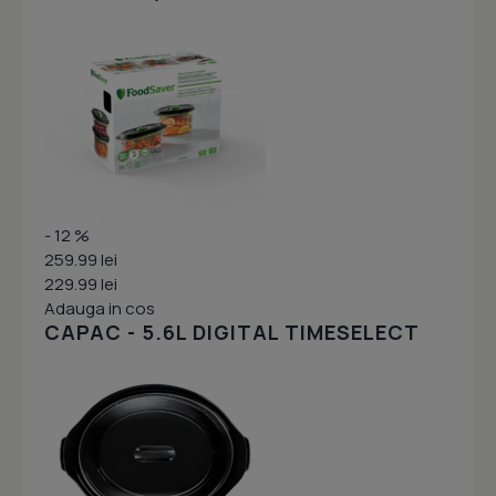
- 12 %
259.99 lei
229.99 lei
Adauga in cos
CAPAC - 5.6L DIGITAL TIMESELECT