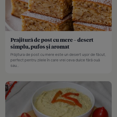
Prajitură de post cu mere – desert
simplu, pufos și aromat
Prăjitura de post cu mere este un desert ușor de făcut,
perfect pentru zilele în care vrei ceva dulce fără ouă
sau...