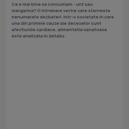
Ce e mai bine sa consumam - unt sau
margarina? O intrebare veche care starneste
nenumarate dezbateri. Intr-o societate in care
una din primele cauze ale deceselor sunt
afectiunile cardiace, alimentatia sanatoasa
este analizata in detaliu.