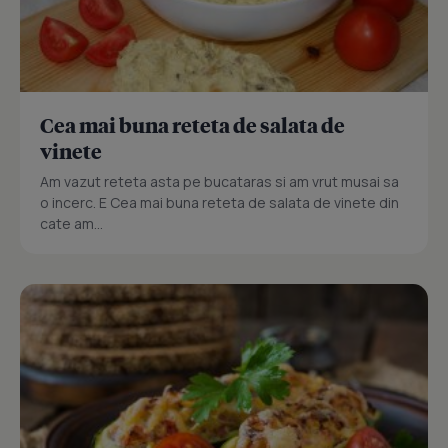
Cea mai buna reteta de salata de
vinete
Am vazut reteta asta pe bucataras si am vrut musai sa
o incerc. E Cea mai buna reteta de salata de vinete din
cate am...