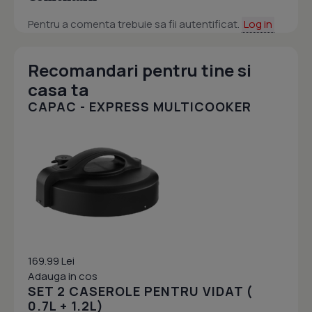
Pentru a comenta trebuie sa fii autentificat.
Log in
Recomandari pentru tine si
casa ta
CAPAC - EXPRESS MULTICOOKER
169.99 Lei
Adauga in cos
SET 2 CASEROLE PENTRU VIDAT (
0.7L + 1.2L)