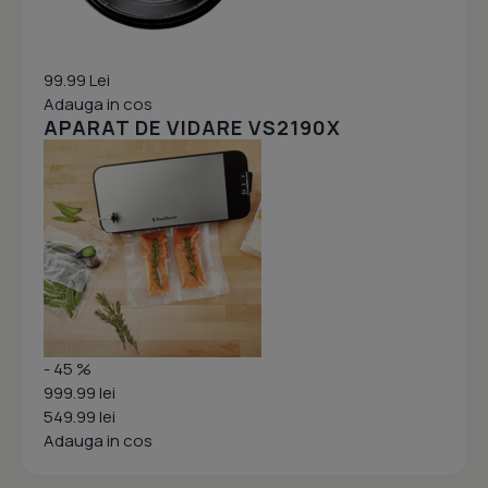
99.99 Lei
Adauga in cos
APARAT DE VIDARE VS2190X
- 45 %
999.99 lei
549.99 lei
Adauga in cos