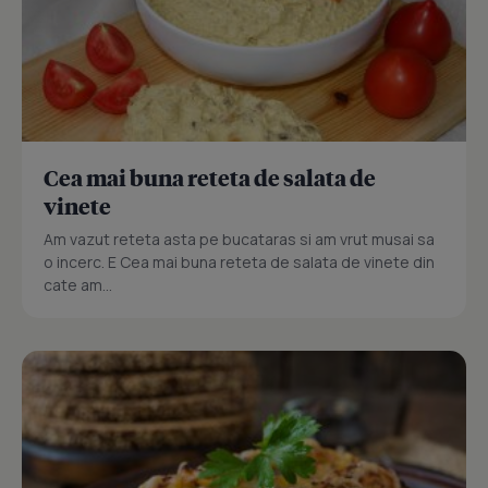
Cea mai buna reteta de salata de
vinete
Am vazut reteta asta pe bucataras si am vrut musai sa
o incerc. E Cea mai buna reteta de salata de vinete din
cate am...