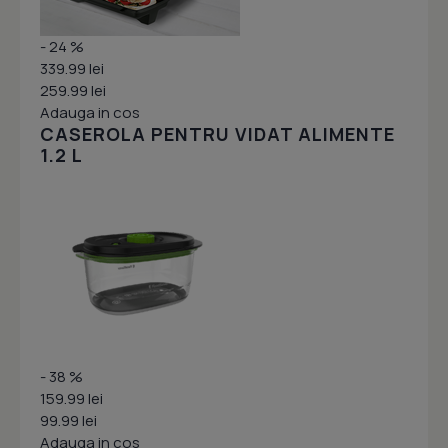
- 24 %
339.99 lei
259.99 lei
Adauga in cos
CASEROLA PENTRU VIDAT ALIMENTE
1.2 L
- 38 %
159.99 lei
99.99 lei
Adauga in cos