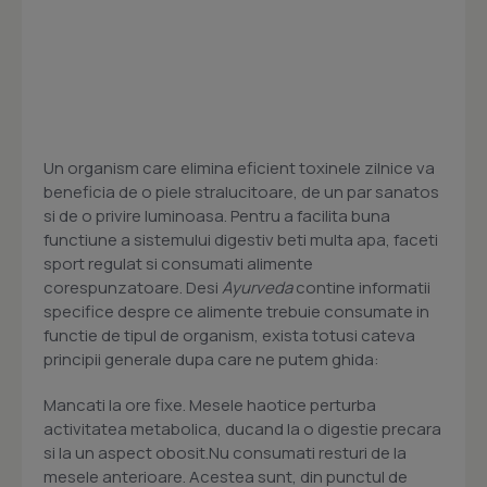
Un organism care elimina eficient toxinele zilnice va
beneficia de o piele stralucitoare, de un par sanatos
si de o privire luminoasa. Pentru a facilita buna
functiune a sistemului digestiv beti multa apa, faceti
sport regulat si consumati alimente
corespunzatoare. Desi
Ayurveda
contine informatii
specifice despre ce alimente trebuie consumate in
functie de tipul de organism, exista totusi cateva
principii generale dupa care ne putem ghida:
Mancati la ore fixe. Mesele haotice perturba
activitatea metabolica, ducand la o digestie precara
si la un aspect obosit.Nu consumati resturi de la
mesele anterioare. Acestea sunt, din punctul de