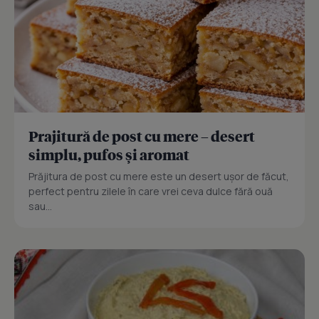
Prajitură de post cu mere – desert
simplu, pufos și aromat
Prăjitura de post cu mere este un desert ușor de făcut,
perfect pentru zilele în care vrei ceva dulce fără ouă
sau...