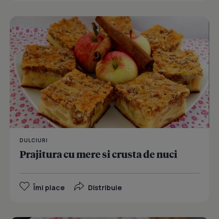
DULCIURI
Prajitura cu mere si crusta de nuci
Îmi place
Distribuie