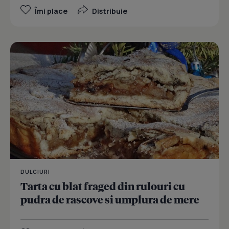
Îmi place
Distribuie
DULCIURI
Tarta cu blat fraged din rulouri cu
pudra de rascove si umplura de mere