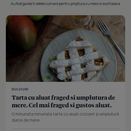
Au fost gasite 5 retete culinare pentru prajitura cu mere si scortisoara
DULCIURI
Tarta cu aluat fraged si umplutura de
mere. Cel mai fraged si gustos aluat.
O minunata minunata tarta cu aluat crocant și umplutură
dulce de mere.