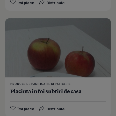
Îmi place
Distribuie
PRODUSE DE PANIFICATIE SI PATISERIE
Placinta in foi subtiri de casa
Îmi place
Distribuie