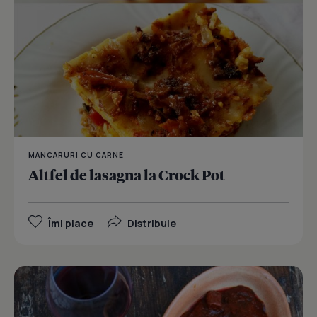
MANCARURI CU CARNE
Altfel de lasagna la Crock Pot
Îmi place
Distribuie