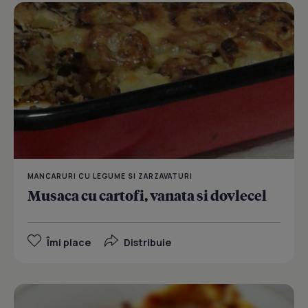
MANCARURI CU LEGUME SI ZARZAVATURI
Musaca cu cartofi, vanata si dovlecel
Îmi place
Distribuie