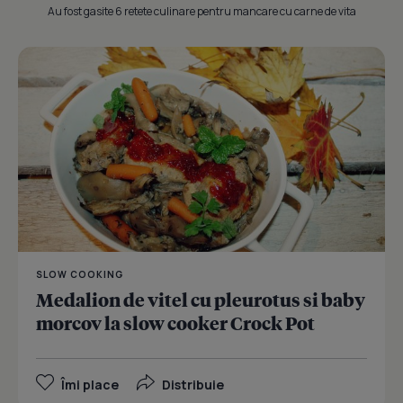
Au fost gasite 6 retete culinare pentru mancare cu carne de vita
SLOW COOKING
Medalion de vitel cu pleurotus si baby
morcov la slow cooker Crock Pot
Îmi place
Distribuie