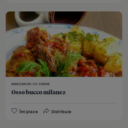
MANCARURI CU CARNE
Osso bucco milanez
Îmi place
Distribuie