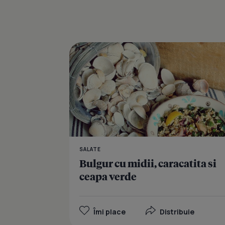
SALATE
Bulgur cu midii, caracatita si
ceapa verde
Îmi place
Distribuie