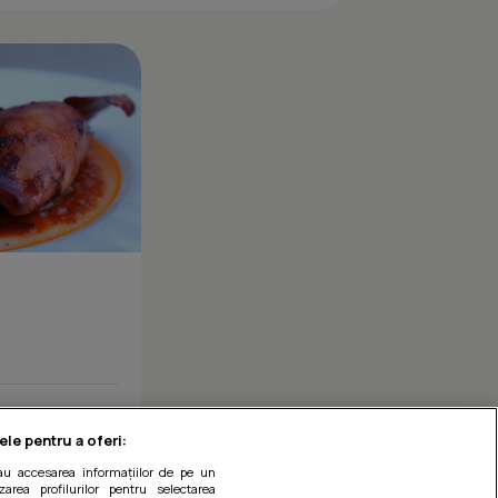
Frigarui de scoici in crusta de fulgi de cocos
ribuie
ele pentru a oferi:
sau accesarea informațiilor de pe un
zarea profilurilor pentru selectarea