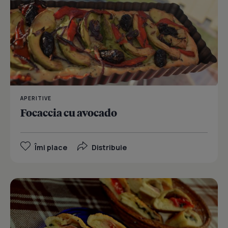
APERITIVE
Focaccia cu avocado
Îmi place
Distribuie