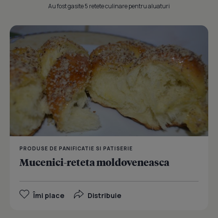
Au fost gasite 5 retete culinare pentru aluaturi
PRODUSE DE PANIFICATIE SI PATISERIE
Mucenici-reteta moldoveneasca
Îmi place
Distribuie