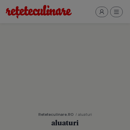
Reteteculinare.RO
/ aluaturi
aluaturi