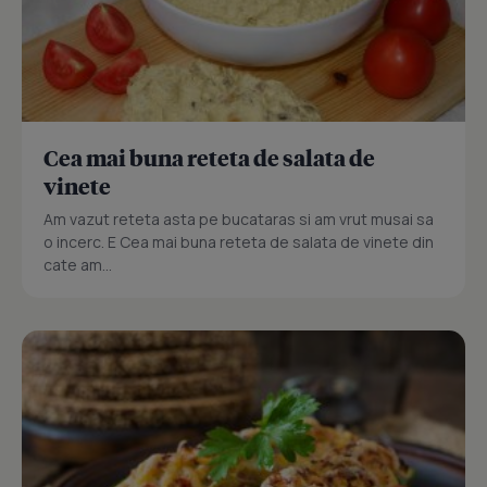
Cea mai buna reteta de salata de
vinete
Am vazut reteta asta pe bucataras si am vrut musai sa
o incerc. E Cea mai buna reteta de salata de vinete din
cate am...