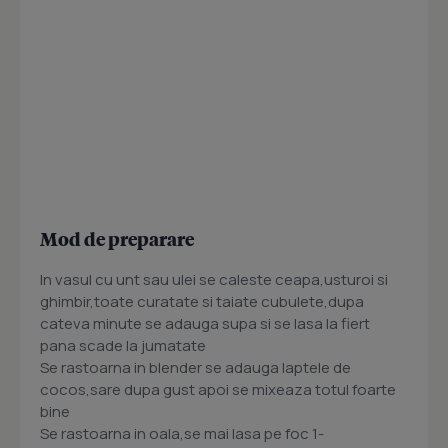
Mod de preparare
In vasul cu unt sau ulei se caleste ceapa,usturoi si
ghimbir,toate curatate si taiate cubulete,dupa
cateva minute se adauga supa si se lasa la fiert
pana scade la jumatate
Se rastoarna in blender se adauga laptele de
cocos,sare dupa gust apoi se mixeaza totul foarte
bine
Se rastoarna in oala,se mai lasa pe foc 1-