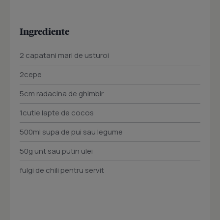
Ingrediente
2 capatani mari de usturoi
2cepe
5cm radacina de ghimbir
1cutie lapte de cocos
500ml supa de pui sau legume
50g unt sau putin ulei
fulgi de chili pentru servit