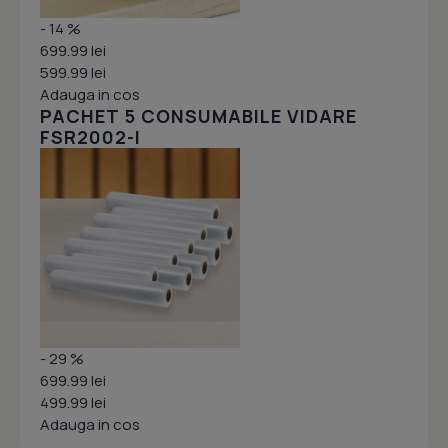
- 14 %
699.99 lei
599.99 lei
Adauga in cos
PACHET 5 CONSUMABILE VIDARE
FSR2002-I
- 29 %
699.99 lei
499.99 lei
Adauga in cos