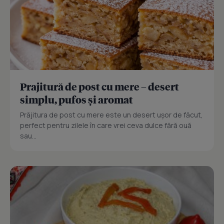
Prajitură de post cu mere – desert
simplu, pufos și aromat
Prăjitura de post cu mere este un desert ușor de făcut,
perfect pentru zilele în care vrei ceva dulce fără ouă
sau...