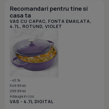
Recomandari pentru tine si
casa ta
VAS CU CAPAC, FONTA EMAILATA,
4.7L, ROTUND, VIOLET
- 45 %
549.99 lei
299.99 lei
Adauga in cos
VAS - 4.7L DIGITAL