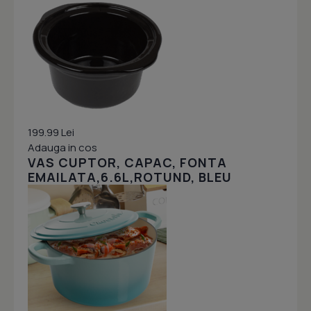
199.99 Lei
Adauga in cos
VAS CUPTOR, CAPAC, FONTA
EMAILATA,6.6L,ROTUND, BLEU