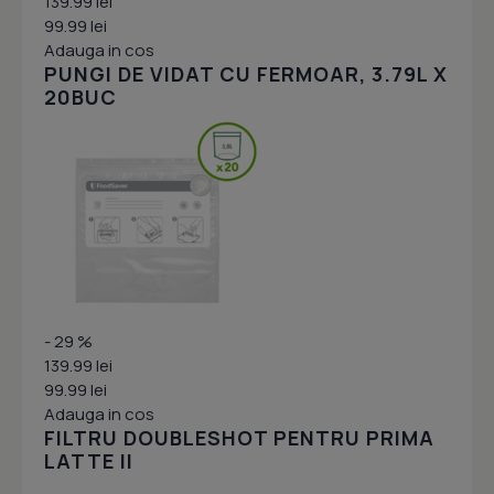
139.99 lei
99.99 lei
Adauga in cos
PUNGI DE VIDAT CU FERMOAR, 3.79L X
20BUC
- 29 %
139.99 lei
99.99 lei
Adauga in cos
FILTRU DOUBLESHOT PENTRU PRIMA
LATTE II