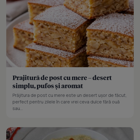
Prajitură de post cu mere – desert
simplu, pufos și aromat
Prăjitura de post cu mere este un desert ușor de făcut,
perfect pentru zilele în care vrei ceva dulce fără ouă
sau...