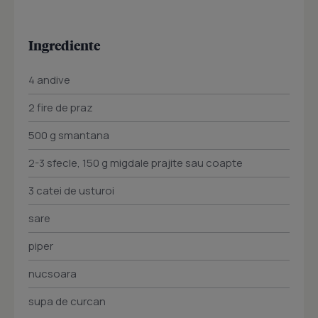
Ingrediente
4 andive
2 fire de praz
500 g smantana
2-3 sfecle, 150 g migdale prajite sau coapte
3 catei de usturoi
sare
piper
nucsoara
supa de curcan