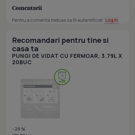
Comentarii
Pentru a comenta trebuie sa fii autentificat.
Log in
Recomandari pentru tine si
casa ta
PUNGI DE VIDAT CU FERMOAR, 3.79L X
20BUC
- 29 %