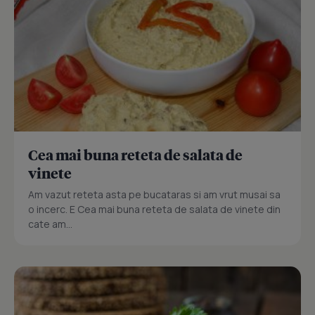
Cea mai buna reteta de salata de
vinete
Am vazut reteta asta pe bucataras si am vrut musai sa
o incerc. E Cea mai buna reteta de salata de vinete din
cate am...