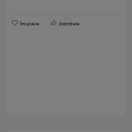
Îmi place
Distribuie