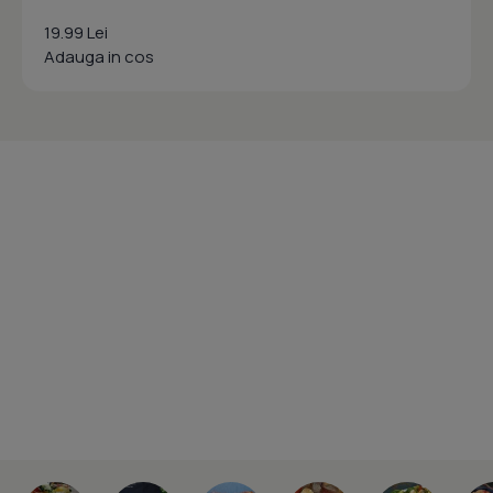
19.99 Lei
Adauga in cos