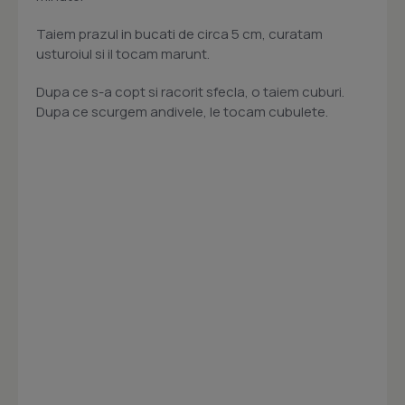
Taiem prazul in bucati de circa 5 cm, curatam
usturoiul si il tocam marunt.
Dupa ce s-a copt si racorit sfecla, o taiem cuburi.
Dupa ce scurgem andivele, le tocam cubulete.