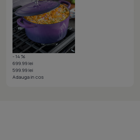
- 14 %
699.99 lei
599.99 lei
Adauga in cos