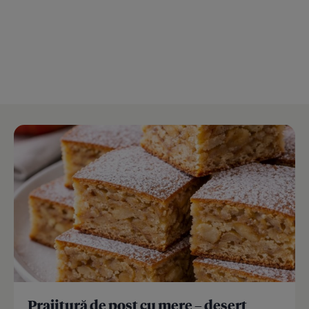
Prajitură de post cu mere – desert