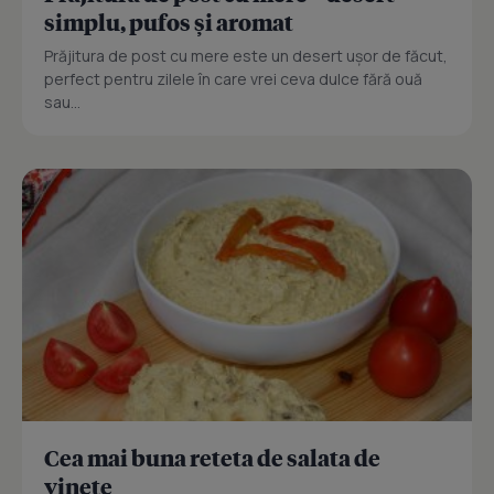
simplu, pufos și aromat
Prăjitura de post cu mere este un desert ușor de făcut,
perfect pentru zilele în care vrei ceva dulce fără ouă
sau...
Cea mai buna reteta de salata de
vinete