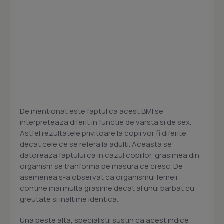
De mentionat este faptul ca acest BMI se
interpreteaza diferit in functie de varsta si de sex.
Astfel rezultatele privitoare la copii vor fi diferite
decat cele ce se refera la adulti. Aceasta se
datoreaza faptului ca in cazul copiilor, grasimea din
organism se tranforma pe masura ce cresc. De
asemenea s-a observat ca organismul femeii
contine mai multa grasime decat al unui barbat cu
greutate si inaltime identica.
Una peste alta, specialistii sustin ca acest indice