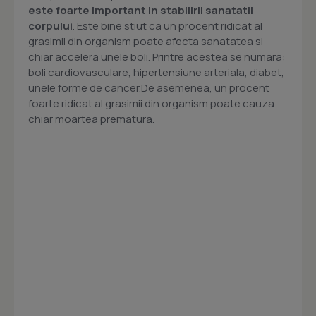
este foarte important in stabilirii sanatatii
corpului
. Este bine stiut ca un procent ridicat al
grasimii din organism poate afecta sanatatea si
chiar accelera unele boli. Printre acestea se numara:
boli cardiovasculare, hipertensiune arteriala, diabet,
unele forme de cancer.De asemenea, un procent
foarte ridicat al grasimii din organism poate cauza
chiar moartea prematura.