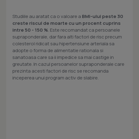
Studiile au aratat ca o valoare a
BMI-ului peste 30
creste riscul de moarte cu un procent cuprins
intre 50 - 150 %
. Este recomandat ca persoanele
supraponderale, dar fara alti factori de risc precum
colesterol ridicat sau hipertensiune arteriala sa
adopte o forma de alimentatie rationala si
sanatoasa care sa ii impedice sa mai castige in
greutate. In cazul persoanelor supraponderale care
prezinta acesti factori de risc se recomanda
inceperea unui program activ de slabire.