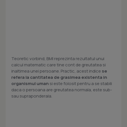
Teoretic vorbind, BMI reprezinta rezultatul unui
calcul matematic care tine cont de greutatea si
inaltimea unei persoane. Practic, acest indice
se
refera la cantitatea de grasimea existenta in
organismul uman
si este folosit pentru a se stabili
daca o persoana are greutatea normala, este sub-
sau supraponderala.