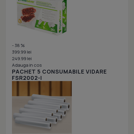
- 38 %
399.99 lei
249.99 lei
Adauga in cos
PACHET 5 CONSUMABILE VIDARE
FSR2002-I