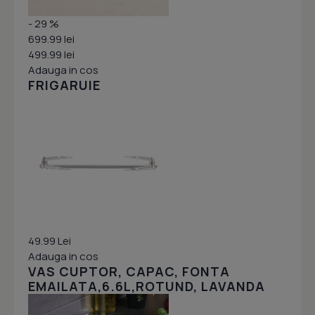
- 29 %
699.99 lei
499.99 lei
Adauga in cos
FRIGARUIE
49.99 Lei
Adauga in cos
VAS CUPTOR, CAPAC, FONTA
EMAILATA,6.6L,ROTUND, LAVANDA