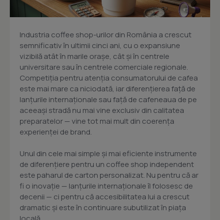
Industria coffee shop-urilor din România a crescut
semnificativ în ultimii cinci ani, cu o expansiune
vizibilă atât în marile orașe, cât și în centrele
universitare sau în centrele comerciale regionale.
Competiția pentru atenția consumatorului de cafea
este mai mare ca niciodată, iar diferențierea față de
lanțurile internaționale sau față de cafeneaua de pe
aceeași stradă nu mai vine exclusiv din calitatea
preparatelor — vine tot mai mult din coerența
experienței de brand.
Unul din cele mai simple și mai eficiente instrumente
de diferențiere pentru un coffee shop independent
este paharul de carton personalizat. Nu pentru că ar
fi o inovație — lanțurile internaționale îl folosesc de
decenii — ci pentru că accesibilitatea lui a crescut
dramatic și este în continuare subutilizat în piața
locală.