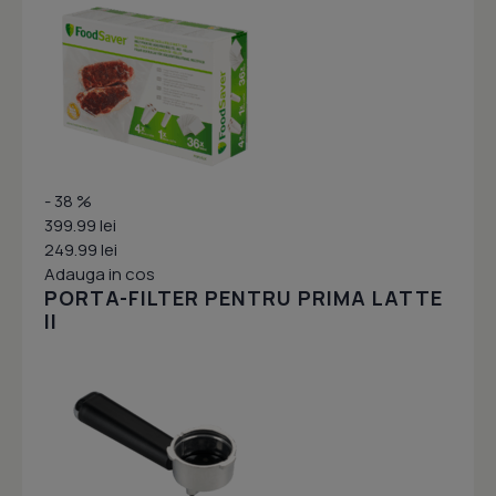
- 38 %
399.99 lei
249.99 lei
Adauga in cos
PORTA-FILTER PENTRU PRIMA LATTE
II