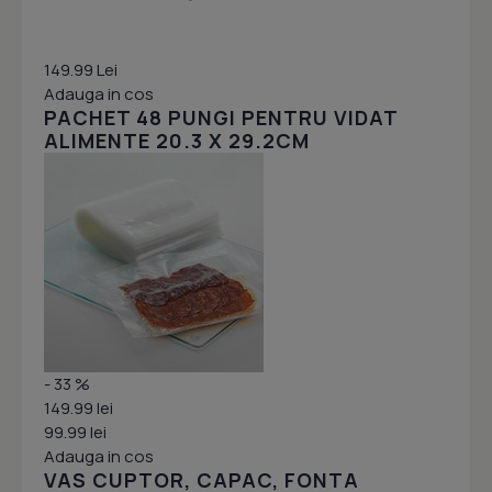
149.99 Lei
Adauga in cos
PACHET 48 PUNGI PENTRU VIDAT
ALIMENTE 20.3 X 29.2CM
- 33 %
149.99 lei
99.99 lei
Adauga in cos
VAS CUPTOR, CAPAC, FONTA