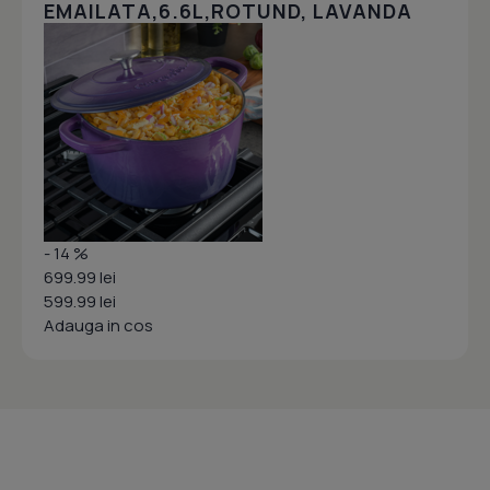
EMAILATA,6.6L,ROTUND, LAVANDA
- 14 %
699.99 lei
599.99 lei
Adauga in cos