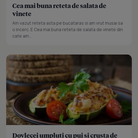
Cea mai buna reteta de salata de
vinete
Am vazut reteta asta pe bucataras si am vrut musai sa
o incerc. E Cea mai buna reteta de salata de vinete din
cate am...
Dovlecei umpluti cu pui si crusta de