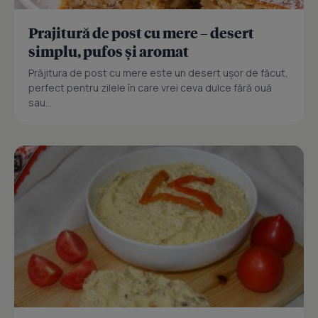
Prajitură de post cu mere – desert
simplu, pufos și aromat
Prăjitura de post cu mere este un desert ușor de făcut,
perfect pentru zilele în care vrei ceva dulce fără ouă
sau...