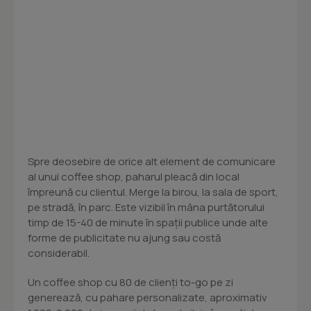
Spre deosebire de orice alt element de comunicare
al unui coffee shop, paharul pleacă din local
împreună cu clientul. Merge la birou, la sala de sport,
pe stradă, în parc. Este vizibil în mâna purtătorului
timp de 15-40 de minute în spații publice unde alte
forme de publicitate nu ajung sau costă
considerabil.
Un coffee shop cu 80 de clienți to-go pe zi
generează, cu pahare personalizate, aproximativ