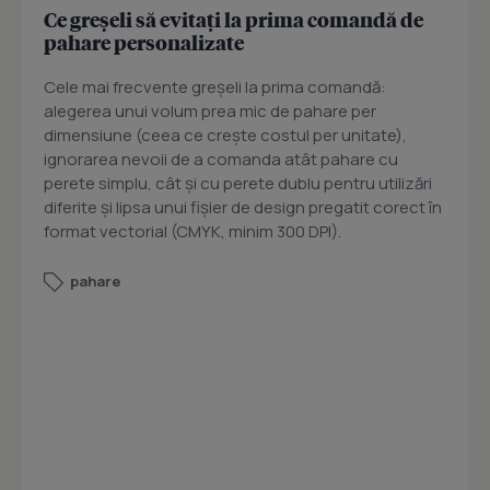
Ce greșeli să evitați la prima comandă de
pahare personalizate
Cele mai frecvente greșeli la prima comandă:
alegerea unui volum prea mic de pahare per
dimensiune (ceea ce crește costul per unitate),
ignorarea nevoii de a comanda atât pahare cu
perete simplu, cât și cu perete dublu pentru utilizări
diferite și lipsa unui fișier de design pregatit corect în
format vectorial (CMYK, minim 300 DPI).
pahare