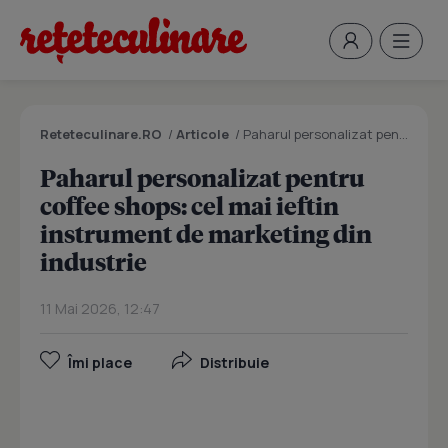
Reteteculinare.RO
/
Articole
/
Paharul personalizat pentru coffee shops: cel mai ieftin instrument de marketing din industrie
Paharul personalizat pentru
coffee shops: cel mai ieftin
instrument de marketing din
industrie
11 Mai 2026, 12:47
Îmi place
Distribuie