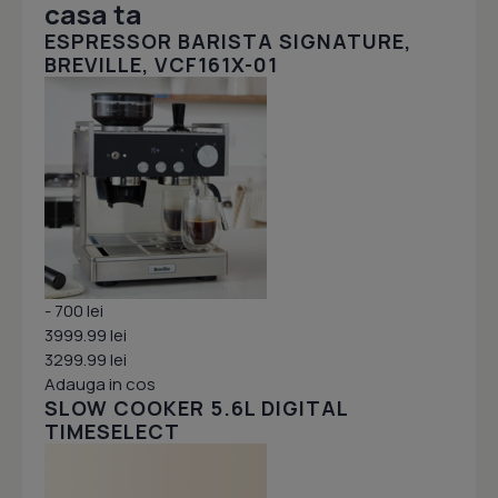
casa ta
ESPRESSOR BARISTA SIGNATURE,
BREVILLE, VCF161X-01
- 700 lei
3999.99 lei
3299.99 lei
Adauga in cos
SLOW COOKER 5.6L DIGITAL
TIMESELECT