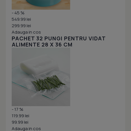
- 45 %
549.99 lei
299.99 lei
Adauga in cos
PACHET 32 PUNGI PENTRU VIDAT
ALIMENTE 28 X 36 CM
- 17 %
119.99 lei
99.99 lei
Adauga in cos