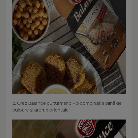
2. Orez Balance cu turmeric – o combinație plină de
culoare și arome orientale.