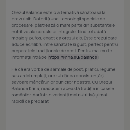
Orezul Balance este o alternativă sănătoasă la
orezul alb. Datorită unei tehnologii speciale de
procesare, păstrează o mare parte din substanțele
nutritive ale cerealelor integrale, fiind totodată
moale și pufos, exact ca orezul alb. Este orezul care
aduce echilibru între sănătate și gust, perfect pentru
preparatele tradiționale de post. Pentru mai multe
informații intră pe
https://krina.eu/balance
!
Fie că era vorba de sarmale de post, pilaf cu legume
sau ardei umpluți, orezul dădea consistență și
savoare mâncărurilor bunicilor noastre. Cu Orezul
Balance Krina, readucem această tradiție în casele
românilor, dar într-o variantă mai nutritivă și mai
rapidă de preparat.