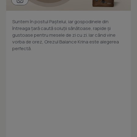
Suntem în postul Paștelui, iar gospodinele din
întreaga țară caută soluții sănătoase, rapide și
gustoase pentru mesele de zi cu zi. Iar când vine
vorba de orez, Orezul Balance Krina este alegerea
perfectă.