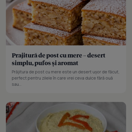
Prajitură de post cu mere – desert
simplu, pufos și aromat
Prăjitura de post cu mere este un desert ușor de făcut,
perfect pentru zilele în care vrei ceva dulce fără ouă
sau...