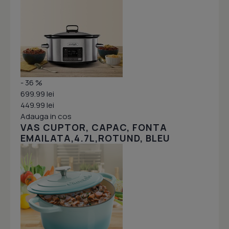
- 36 %
699.99 lei
449.99 lei
Adauga in cos
VAS CUPTOR, CAPAC, FONTA
EMAILATA,4.7L,ROTUND, BLEU