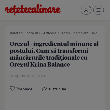
Reteteculinare.RO
/
Articole
/
Orezul - ingredientul minune al postului. Cum să transformi mâncărurile tradiționale cu Orezul Krina Balance
Orezul - ingredientul minune al
postului. Cum să transformi
mâncărurile tradiționale cu
Orezul Krina Balance
09 Aprilie 2025, 16:59
Îmi place
Distribuie