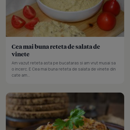
Cea mai buna reteta de salata de
vinete
Am vazut reteta asta pe bucataras si am vrut musai sa
o incerc. E Cea mai buna reteta de salata de vinete din
cate am...