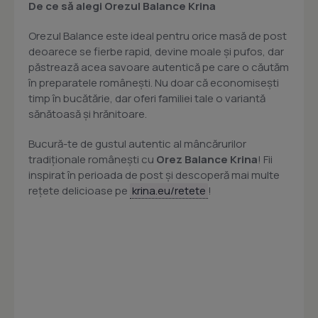
De ce să alegi Orezul Balance Krina
Orezul Balance este ideal pentru orice masă de post
deoarece se fierbe rapid, devine moale și pufos, dar
păstrează acea savoare autentică pe care o căutăm
în preparatele românești. Nu doar că economisești
timp în bucătărie, dar oferi familiei tale o variantă
sănătoasă și hrănitoare.
Bucură-te de gustul autentic al mâncărurilor
tradiționale românești cu
Orez Balance Krina
! Fii
inspirat în perioada de post și descoperă mai multe
rețete delicioase pe
krina.eu/retete
!