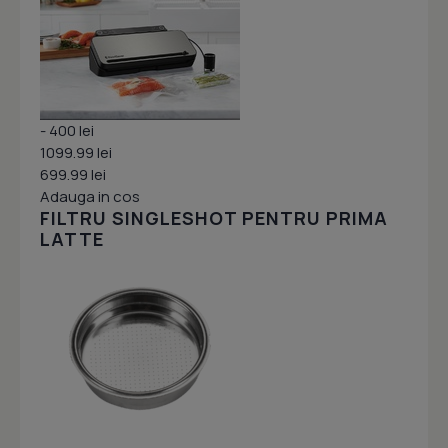
- 400 lei
1099.99 lei
699.99 lei
Adauga in cos
FILTRU SINGLESHOT PENTRU PRIMA
LATTE