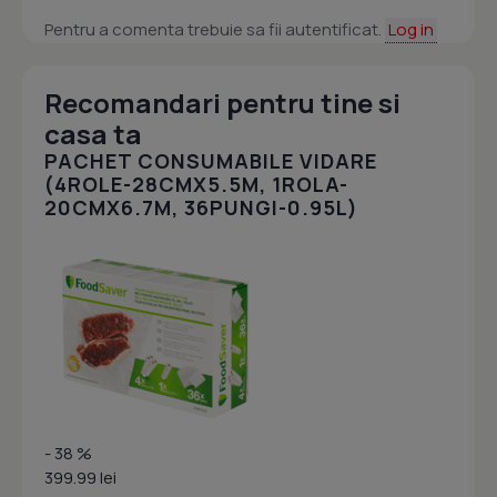
Pentru a comenta trebuie sa fii autentificat.
Log in
Recomandari pentru tine si
casa ta
PACHET CONSUMABILE VIDARE
(4ROLE-28CMX5.5M, 1ROLA-
20CMX6.7M, 36PUNGI-0.95L)
- 38 %
399.99 lei