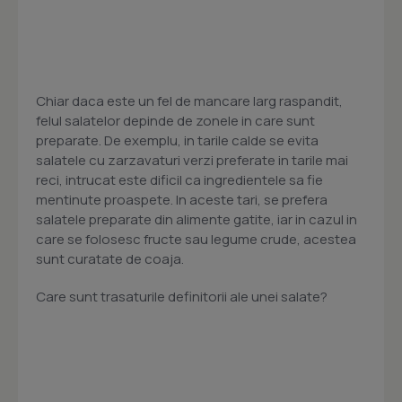
Chiar daca este un fel de mancare larg raspandit,
felul salatelor depinde de zonele in care sunt
preparate. De exemplu, in tarile calde se evita
salatele cu zarzavaturi verzi preferate in tarile mai
reci, intrucat este dificil ca ingredientele sa fie
mentinute proaspete. In aceste tari, se prefera
salatele preparate din alimente gatite, iar in cazul in
care se folosesc fructe sau legume crude, acestea
sunt curatate de coaja.
Care sunt trasaturile definitorii ale unei salate?