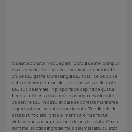
O salata consta in doua parti: corpul salatei compus
din diverse fructe, legume, zarzavaturi, carnuri etc.
crude sau gatite si dressingul sau sosul ce de obicei
este compus dintr-un ulei si o substanta acida  otet
sau suc de lamaie, in proportii ce depind de gustul
fiecaruia. Acesta din urma se adauga chiar inainte
de servire sau, in cazul in care se doreste marinarea
ingredientelor, cu cateva ore inainte. Tendintele de
astazi sunt clare: orice aliment care nu a facut
victime pana acum, este bun de pus in salate. Cu cat
sunt mai exotice ingredientele sau mai rare, cu atat