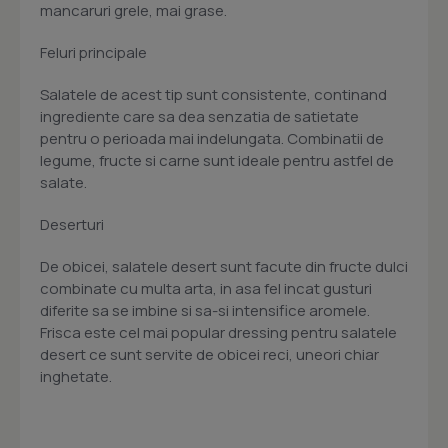
mancaruri grele, mai grase.
Feluri principale
Salatele de acest tip sunt consistente, continand
ingrediente care sa dea senzatia de satietate
pentru o perioada mai indelungata. Combinatii de
legume, fructe si carne sunt ideale pentru astfel de
salate.
Deserturi
De obicei, salatele desert sunt facute din fructe dulci
combinate cu multa arta, in asa fel incat gusturi
diferite sa se imbine si sa-si intensifice aromele.
Frisca este cel mai popular dressing pentru salatele
desert ce sunt servite de obicei reci, uneori chiar
inghetate.