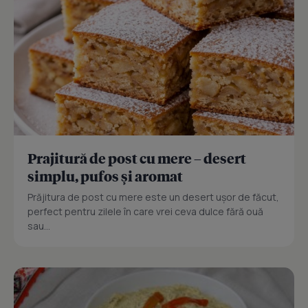
Prajitură de post cu mere – desert
simplu, pufos și aromat
Prăjitura de post cu mere este un desert ușor de făcut,
perfect pentru zilele în care vrei ceva dulce fără ouă
sau...