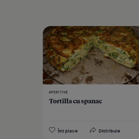
APERITIVE
Tortilla cu spanac
Îmi place
Distribuie