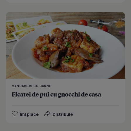
MANCARURI CU CARNE
Ficatei de pui cu gnocchi de casa
Îmi place
Distribuie