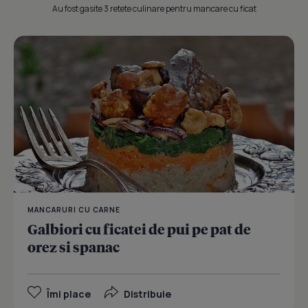
Au fost gasite 3 retete culinare pentru mancare cu ficat
MANCARURI CU CARNE
Galbiori cu ficatei de pui pe pat de
orez si spanac
Îmi place
Distribuie