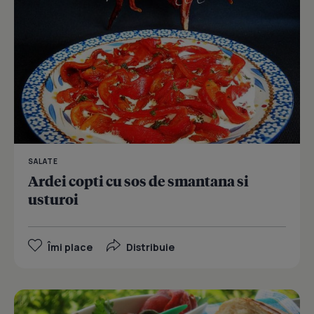
SALATE
Ardei copti cu sos de smantana si
usturoi
Îmi place
Distribuie