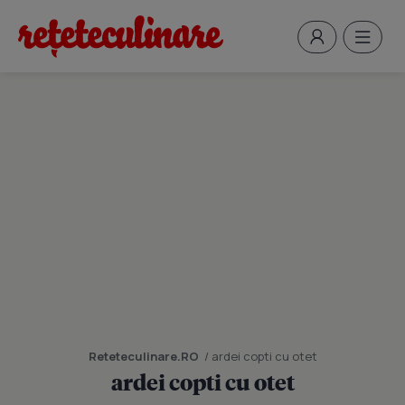
Reteteculinare.RO
/ ardei copti cu otet
ardei copti cu otet