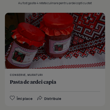
Au fost gasite 4 retete culinare pentru ardei copti cu otet
CONSERVE, MURATURI
Pasta de ardei capia
Îmi place
Distribuie