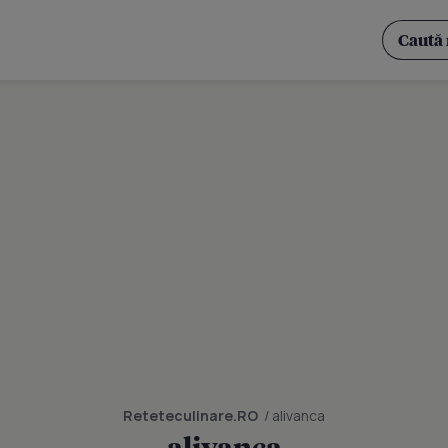
Reteteculinare.RO
/ alivanca
alivanca