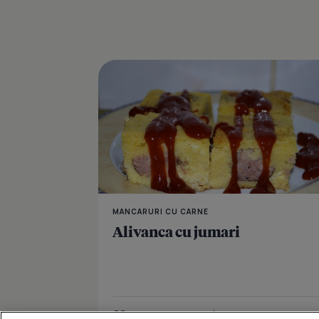
MANCARURI CU CARNE
Alivanca cu jumari
Îmi place
Distribuie