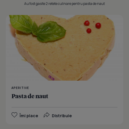
Au fost gasite 2 retete culinare pentru pasta de naut
APERITIVE
Pasta de naut
Îmi place
Distribuie