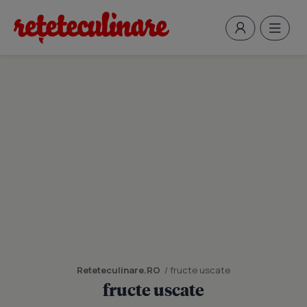
Reteteculinare.RO
/ fructe uscate
fructe uscate