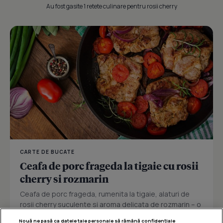
Au fost gasite 1 retete culinare pentru rosii cherry
CARTE DE BUCATE
Ceafa de porc frageda la tigaie cu rosii
cherry si rozmarin
Ceafa de porc frageda, rumenita la tigaie, alaturi de
rosii cherry suculente si aroma delicata de rozmarin – o
explozie de...
Nouă ne pasă ca datele tale personale să rămână confidențiale