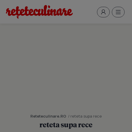
Reteteculinare.RO
/ reteta supa rece
reteta supa rece